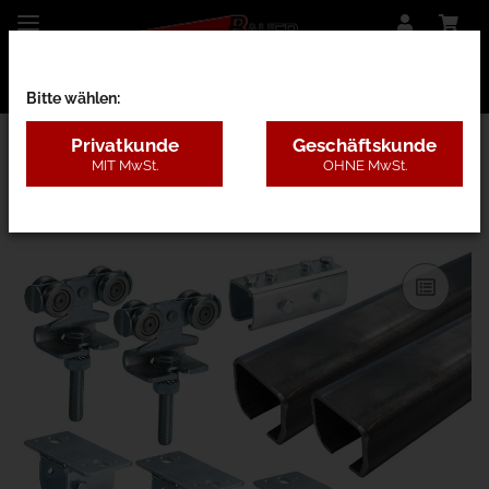
Bitte wählen:
Privatkunde
Geschäftskunde
MIT MwSt.
OHNE MwSt.
13HBC - 400kg VZ