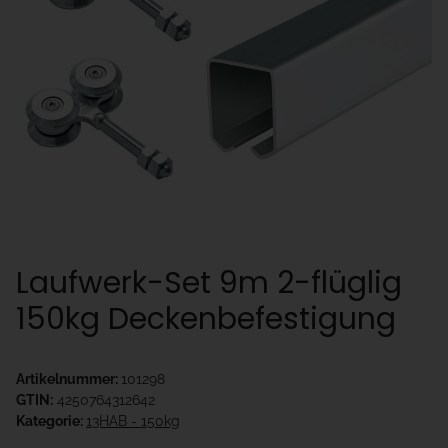
Laufwerk-Set 9m 2-flüglig
150kg Deckenbefestigung
Artikelnummer:
101298
GTIN:
4250764312642
Kategorie:
13HAB - 150kg