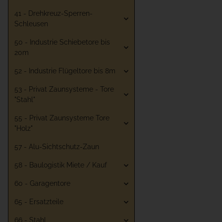
41 - Drehkreuz-Sperren-
Schleusen
50 - Industrie Schiebetore bis
20m
52 - Industrie Flügeltore bis 8m
53 - Privat Zaunsysteme - Tore
"Stahl"
55 - Privat Zaunsysteme Tore
"Holz"
57 - Alu-Sichtschutz-Zaun
58 - Baulogistik Miete / Kauf
60 - Garagentore
65 - Ersatzteile
66 - Stahl