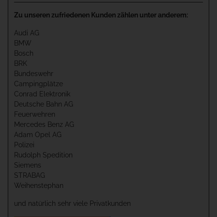
Zu unseren zufriedenen Kunden zählen unter anderem:
Audi AG
BMW
Bosch
BRK
Bundeswehr
Campingplätze
Conrad Elektronik
Deutsche Bahn AG
Feuerwehren
Mercedes Benz AG
Adam Opel AG
Polizei
Rudolph Spedition
Siemens
STRABAG
Weihenstephan
und natürlich sehr viele Privatkunden