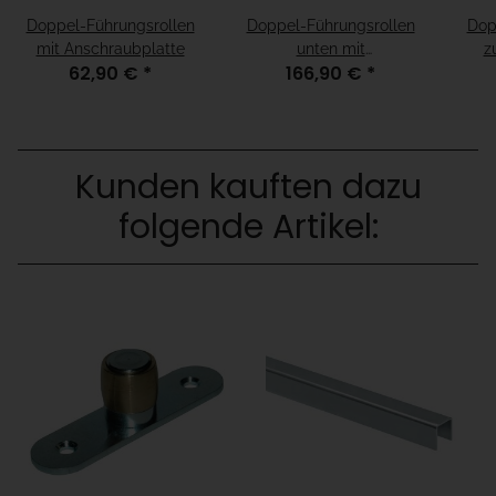
Doppel-Führungsrollen
Doppel-Führungsrollen
Dop
mit Anschraubplatte
unten mit
z
62,90 €
*
166,90 €
*
Anschraubplatte
Kunden kauften dazu
folgende Artikel: