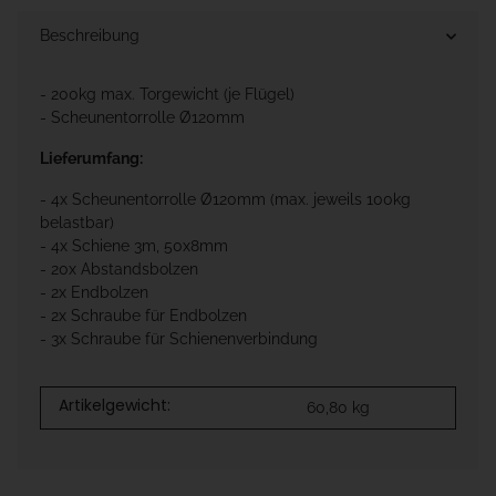
Beschreibung
- 200kg max. Torgewicht (je Flügel)
- Scheunentorrolle Ø120mm
Lieferumfang:
- 4x Scheunentorrolle Ø120mm (max. jeweils 100kg
belastbar)
- 4x Schiene 3m, 50x8mm
- 20x Abstandsbolzen
- 2x Endbolzen
- 2x Schraube für Endbolzen
- 3x Schraube für Schienenverbindung
Artikelgewicht:
60,80
kg