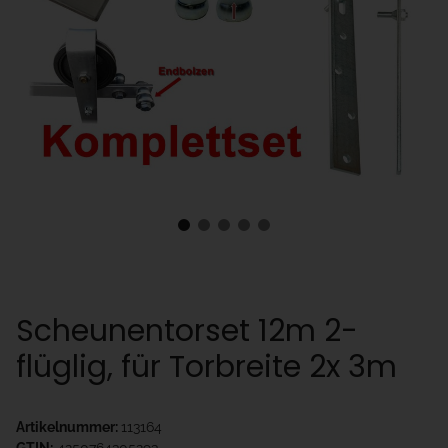
Scheunentorset 12m 2-
flüglig, für Torbreite 2x 3m
Artikelnummer:
113164