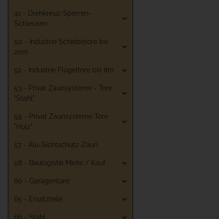
41 - Drehkreuz-Sperren-
Schleusen
50 - Industrie Schiebetore bis
20m
52 - Industrie Flügeltore bis 8m
53 - Privat Zaunsysteme - Tore
"Stahl"
55 - Privat Zaunsysteme Tore
"Holz"
57 - Alu-Sichtschutz-Zaun
58 - Baulogistik Miete / Kauf
60 - Garagentore
65 - Ersatzteile
66 - Stahl