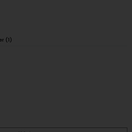
r (1)