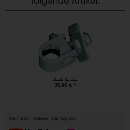
folgende Artikel:
Torangel, VZ
35,90 €
*
YouTube - Videos | Instagram