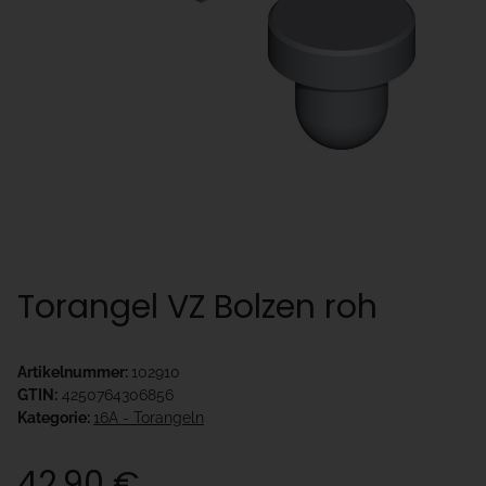
Torangel VZ Bolzen roh
Artikelnummer:
102910
GTIN:
4250764306856
Kategorie:
16A - Torangeln
42,90 €