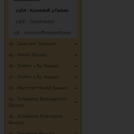
23DA - Kunststoff, 4 Farben
23DE - Granitsäulen
23E - Kunststoffkomplettzaun
24 - Zaun und Torsäulen
25 - Gehtür Bausatz
26 - Drehtor 1-flg. Bausatz
27 - Drehtor 2-flg. Bausatz
28 - Münchner Modell Bausatz
29 - Schiebetor Bodengeführt
Bausatz
30 - Schiebetor Freitragend
Bausatz
31 - Torrahmen Bausatz