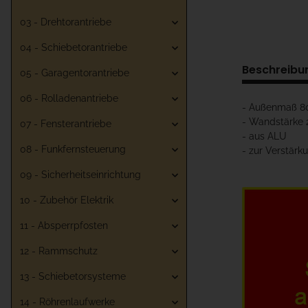
03 - Drehtorantriebe
04 - Schiebetorantriebe
Beschreibu
05 - Garagentorantriebe
06 - Rolladenantriebe
- Außenmaß 
- Wandstärke
07 - Fensterantriebe
- aus ALU
08 - Funkfernsteuerung
- zur Verstärk
09 - Sicherheitseinrichtung
10 - Zubehör Elektrik
11 - Absperrpfosten
12 - Rammschutz
13 - Schiebetorsysteme
14 - Röhrenlaufwerke