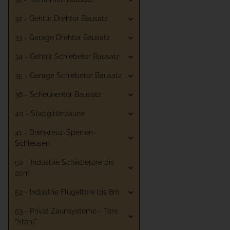
32 - Gehtür Drehtor Bausatz
33 - Garage Drehtor Bausatz
34 - Gehtür Schiebetor Bausatz
35 - Garage Schiebetor Bausatz
36 - Scheunentor Bausatz
40 - Stabgitterzäune
41 - Drehkreuz-Sperren-
Schleusen
50 - Industrie Schiebetore bis
20m
52 - Industrie Flügeltore bis 8m
53 - Privat Zaunsysteme - Tore
"Stahl"