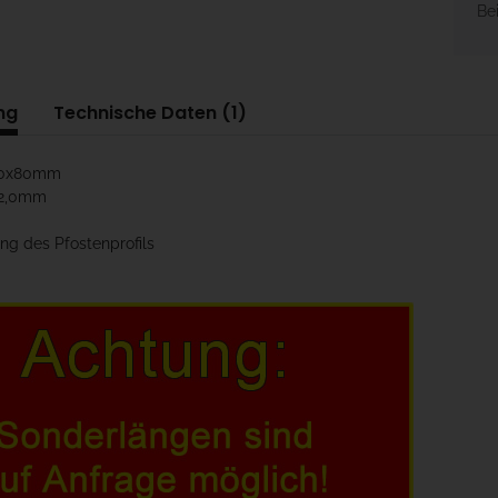
Bei
ng
Technische Daten (1)
80x80mm
 2,0mm
ung des Pfostenprofils