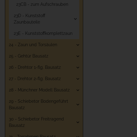
23CB - zum Aufschrauben
23D - Kunststoff
Zaunbauteile
23E - Kunststoffkomplettzaun
24 - Zaun und Torsäulen
25 - Gehtür Bausatz
26 - Drehtor 1-flg. Bausatz
27 - Drehtor 2-flg. Bausatz
28 - Münchner Modell Bausatz
29 - Schiebetor Bodengeführt
Bausatz
30 - Schiebetor Freitragend
Bausatz
31 - Torrahmen Bausatz