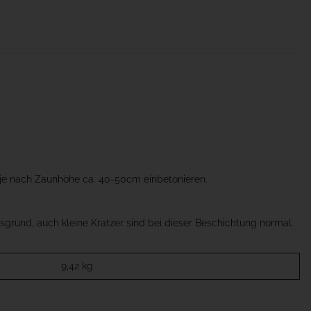
 je nach Zaunhöhe ca. 40-50cm einbetonieren.
grund, auch kleine Kratzer sind bei dieser Beschichtung normal.
9,42
kg