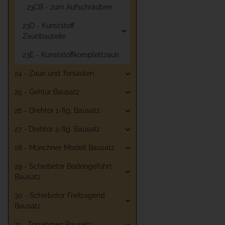
23CB - zum Aufschrauben
23D - Kunststoff
Zaunbauteile
23E - Kunststoffkomplettzaun
24 - Zaun und Torsäulen
25 - Gehtür Bausatz
26 - Drehtor 1-flg. Bausatz
27 - Drehtor 2-flg. Bausatz
28 - Münchner Modell Bausatz
29 - Schiebetor Bodengeführt
Bausatz
30 - Schiebetor Freitragend
Bausatz
31 - Torrahmen Bausatz