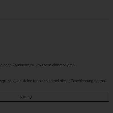
 je nach Zaunhöhe ca. 40-50cm einbetonieren.
grund, auch kleine Kratzer sind bei dieser Beschichtung normal.
17,01
kg