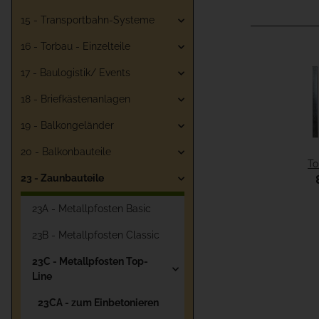
15 - Transportbahn-Systeme
16 - Torbau - Einzelteile
17 - Baulogistik/ Events
18 - Briefkästenanlagen
19 - Balkongeländer
20 - Balkonbauteile
To
23 - Zaunbauteile
Ei
60
23A - Metallpfosten Basic
23B - Metallpfosten Classic
23C - Metallpfosten Top-
Line
23CA - zum Einbetonieren