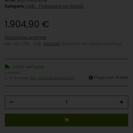
GTIN:
4250764304265
Kategorie:
13AB - Freitragend mit Antrieb
1.904,90 €
Nettopreise anzeigen
inkl. 19% USt. , zzgl.
Versand
(Spedition mit Längenzuschlag)
Sofort verfügbar
Lieferzeit:
Frage zum Artikel
3 - 8 Werktage
(DE - Ausland abweichend)