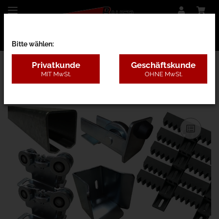
Bitte wählen:
Privatkunde
Geschäftskunde
MIT MwSt.
OHNE MwSt.
13AB - Freitragend mit Antrieb