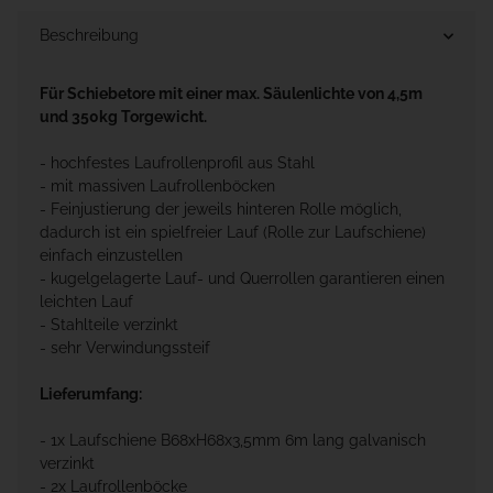
Beschreibung
Für Schiebetore mit einer max. Säulenlichte von 4,5m
und 350kg Torgewicht.
- hochfestes Laufrollenprofil aus Stahl
- mit massiven Laufrollenböcken
- Feinjustierung der jeweils hinteren Rolle möglich,
dadurch ist ein spielfreier Lauf (Rolle zur Laufschiene)
einfach einzustellen
- kugelgelagerte Lauf- und Querrollen garantieren einen
leichten Lauf
- Stahlteile verzinkt
- sehr Verwindungssteif
Lieferumfang:
- 1x Laufschiene B68xH68x3,5mm 6m lang galvanisch
verzinkt
- 2x Laufrollenböcke