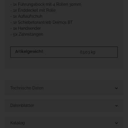
- 1x Führungsbock mit 4 Rollen 30mm
- 1x Enddeckel mit Rolle
- 1x Auflaufschuh
- 1x Schiebetorantrieb Deimos BT
- 1x Handsender
- 5x Zahnstangen
Artikelgewicht:
63,03
kg
Technische Daten
Datenblätter
Katalog