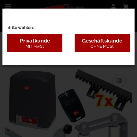
Bitte wählen:
Privatkunde
Geschäftskunde
MIT MwSt.
OHNE MwSt.
13AD - Bodengeführt mit Antrieb