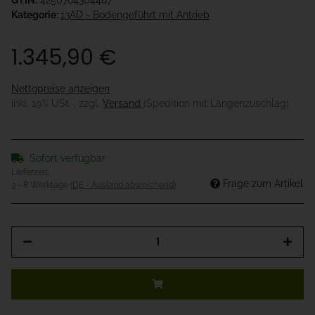
GTIN:
4250764304487
Kategorie:
13AD - Bodengeführt mit Antrieb
1.345,90 €
Nettopreise anzeigen
inkl. 19% USt. , zzgl.
Versand
(Spedition mit Längenzuschlag)
Sofort verfügbar
Lieferzeit:
Frage zum Artikel
3 - 8 Werktage
(DE - Ausland abweichend)