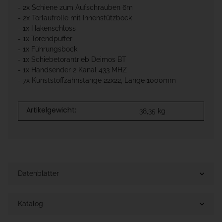
- 2x Schiene zum Aufschrauben 6m
- 2x Torlaufrolle mit Innenstützbock
- 1x Hakenschloss
- 1x Torendpuffer
- 1x Führungsbock
- 1x Schiebetorantrieb Deimos BT
- 1x Handsender 2 Kanal 433 MHZ
- 7x Kunststoffzahnstange 22x22, Länge 1000mm
Artikelgewicht:
38,35
kg
Datenblätter
Katalog