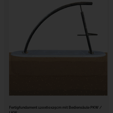
Fertigfundament 120x60x25cm mit Bediensäule PKW /
LKW