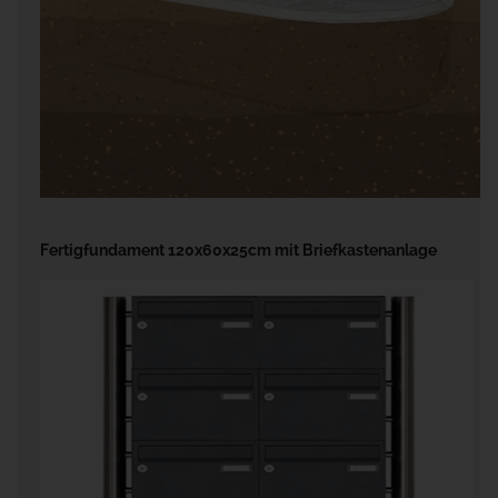
Fertigfundament 120x60x25cm mit Briefkastenanlage