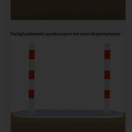
Fertigfundament 120x60x25cm mit zwei Absperrpfosten