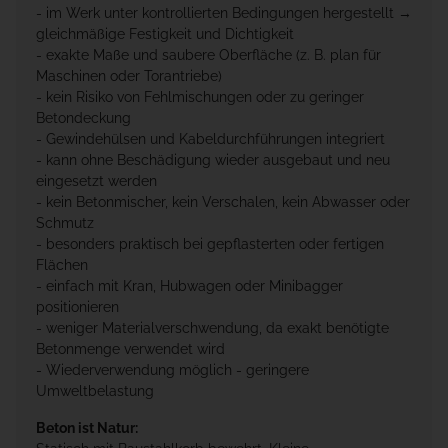
- im Werk unter kontrollierten Bedingungen hergestellt →
gleichmäßige Festigkeit und Dichtigkeit
- exakte Maße und saubere Oberfläche (z. B. plan für
Maschinen oder Torantriebe)
- kein Risiko von Fehlmischungen oder zu geringer
Betondeckung
- Gewindehülsen und Kabeldurchführungen integriert
- kann ohne Beschädigung wieder ausgebaut und neu
eingesetzt werden
- kein Betonmischer, kein Verschalen, kein Abwasser oder
Schmutz
- besonders praktisch bei gepflasterten oder fertigen
Flächen
- einfach mit Kran, Hubwagen oder Minibagger
positionieren
- weniger Materialverschwendung, da exakt benötigte
Betonmenge verwendet wird
- Wiederverwendung möglich - geringere
Umweltbelastung
Beton ist Natur: