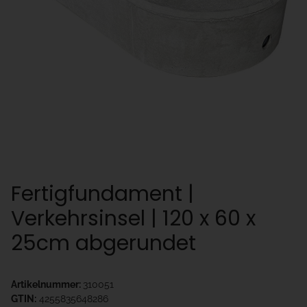
Fertigfundament |
Verkehrsinsel | 120 x 60 x
25cm abgerundet
Artikelnummer:
310051
GTIN:
4255835648286