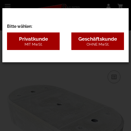
Bitte wählen:
Privatkunde
Geschäftskunde
MIT MwSt.
OHNE MwSt.
1CBA - für Schranken