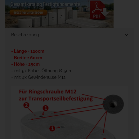
Beschreibung
- Länge = 120cm
- Breite = 60cm
- Höhe = 25cm
- mit 5x Kabel-Öffnung Ø 5cm
- mit 4x Gewindehülse M12