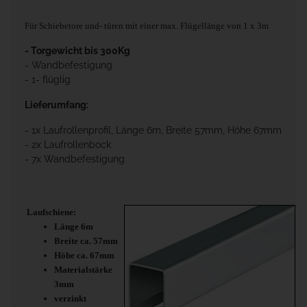
Für Schiebetore und- türen mit einer max. Flügellänge von 1 x 3m
- Torgewicht bis 300Kg
- Wandbefestigung
- 1- flüglig
Lieferumfang:
- 1x Laufrollenprofil, Länge 6m, Breite 57mm, Höhe 67mm
- 2x Laufrollenbock
- 7x Wandbefestigung
Laufschiene:
Länge 6m
Breite ca. 57mm
Höhe ca. 67mm
Materialstärke
3mm
verzinkt