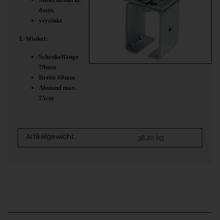
4mm,
verzinkt
L-Winkel:
Schenkellänge
79mm
Breite 60mm
Abstand max.
75cm
Artikelgewicht:
38,20
kg