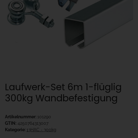
Laufwerk-Set 6m 1-flüglig
300kg Wandbefestigung
Artikelnummer:
101290
GTIN:
4250764313007
Kategorie:
13HAC - 300kg