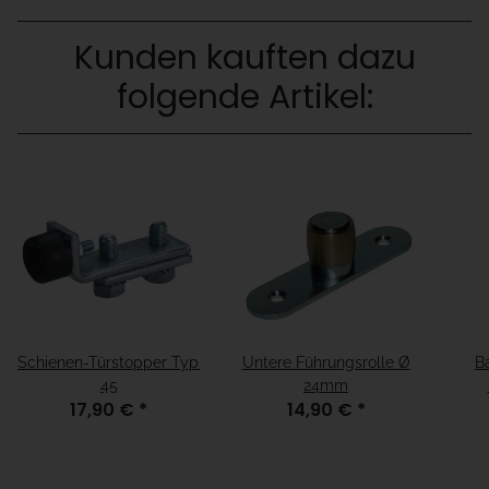
Kunden kauften dazu
folgende Artikel:
Schienen-Türstopper Typ
Untere Führungsrolle Ø
B
45
24mm
17,90 €
*
14,90 €
*