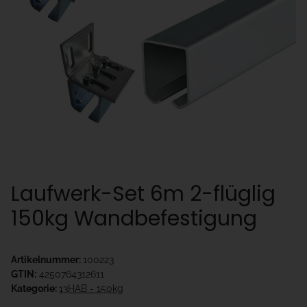
Laufwerk-Set 6m 2-flüglig
150kg Wandbefestigung
Artikelnummer:
100223
GTIN:
4250764312611
Kategorie:
13HAB - 150kg