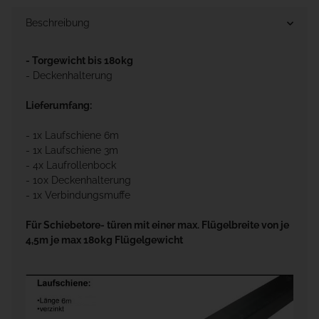
Beschreibung
- Torgewicht bis 180kg
- Deckenhalterung
Lieferumfang:
- 1x Laufschiene 6m
- 1x Laufschiene 3m
- 4x Laufrollenbock
- 10x Deckenhalterung
- 1x Verbindungsmuffe
Für Schiebetore- türen mit einer max. Flügelbreite von je
4,5m je max 180kg Flügelgewicht