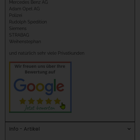
Mercedes Benz AG
Adam Opel AG
Polizei
Rudolph Spedition
Siemens
STRABAG
Weihenstephan
und natürlich sehr viele Privatkunden
Info - Artikel