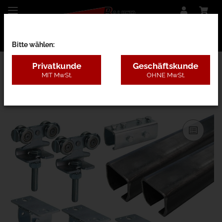
Bitte wählen:
Privatkunde
Geschäftskunde
MIT MwSt.
OHNE MwSt.
13HBB - 180kg VZ