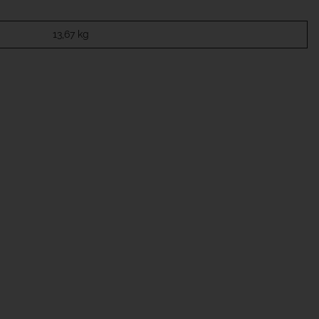
13,67
kg