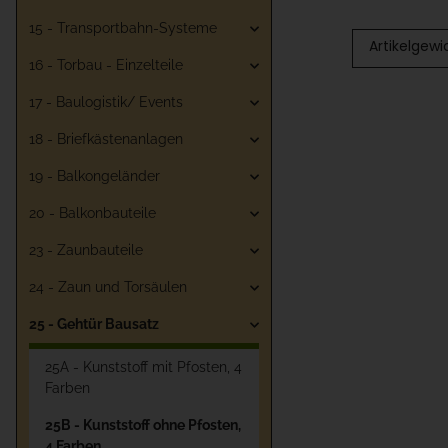
15 - Transportbahn-Systeme
Artikelgewi
16 - Torbau - Einzelteile
17 - Baulogistik/ Events
18 - Briefkästenanlagen
19 - Balkongeländer
20 - Balkonbauteile
23 - Zaunbauteile
24 - Zaun und Torsäulen
25 - Gehtür Bausatz
25A - Kunststoff mit Pfosten, 4
Farben
25B - Kunststoff ohne Pfosten,
4 Farben