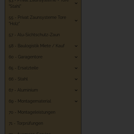
53 - Privat Zaunsysteme - Tore
"Stahl"
55 - Privat Zaunsysteme Tore
"Holz"
57 - Alu-Sichtschutz-Zaun
58 - Baulogistik Miete / Kauf
60 - Garagentore
65 - Ersatzteile
66 - Stahl
67 - Aluminium
69 - Montagematerial
70 - Montageleistungen
71 - Torprüfungen