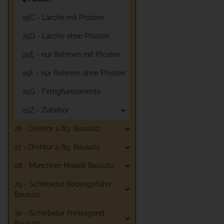
25C - Lärche mit Pfosten
25D - Lärche ohne Pfosten
25E - nur Rahmen mit Pfosten
25F - nur Rahmen ohne Pfosten
25G - Fertigfundamente
25Z - Zubehör
26 - Drehtor 1-flg. Bausatz
27 - Drehtor 2-flg. Bausatz
28 - Münchner Modell Bausatz
29 - Schiebetor Bodengeführt
Bausatz
30 - Schiebetor Freitragend
Bausatz