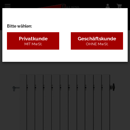
Bitte wählen:
Privatkunde
Geschäftskunde
MIT MwSt.
OHNE MwSt.
25B - Kunststoff ohne Pfosten, 4 Farben