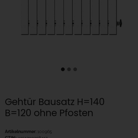
Gehtür Bausatz H=140
B=120 ohne Pfosten
Artikelnummer:
100965