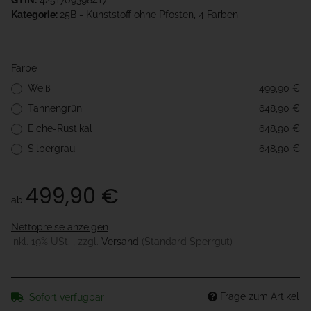
GTIN:
4251709398417
Kategorie:
25B - Kunststoff ohne Pfosten, 4 Farben
Farbe
Weiß
499,90 €
Tannengrün
648,90 €
Eiche-Rustikal
648,90 €
Silbergrau
648,90 €
499,90 €
ab
Nettopreise anzeigen
inkl. 19% USt. , zzgl.
Versand
(Standard Sperrgut)
Frage zum Artikel
Sofort verfügbar