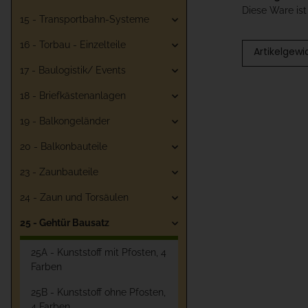
Diese Ware is
15 - Transportbahn-Systeme
16 - Torbau - Einzelteile
Artikelgewi
17 - Baulogistik/ Events
18 - Briefkästenanlagen
19 - Balkongeländer
20 - Balkonbauteile
23 - Zaunbauteile
24 - Zaun und Torsäulen
25 - Gehtür Bausatz
25A - Kunststoff mit Pfosten, 4
Farben
25B - Kunststoff ohne Pfosten,
4 Farben