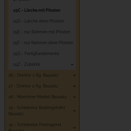
25C - Lärche mit Pfosten
25D - Lärche ohne Pfosten
25E - nur Rahmen mit Pfosten
25F - nur Rahmen ohne Pfosten
25G - Fertigfundamente
25Z - Zubehör
26 - Drehtor 1-flg. Bausatz
27 - Drehtor 2-flg. Bausatz
28 - Münchner Modell Bausatz
29 - Schiebetor Bodengeführt
Bausatz
30 - Schiebetor Freitragend
Bausatz