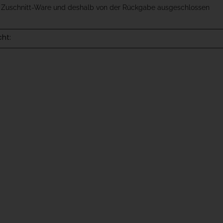
t Zuschnitt-Ware und deshalb von der Rückgabe ausgeschlossen
cht: