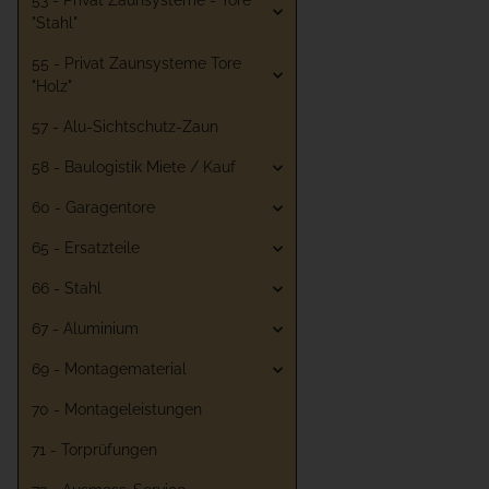
53 - Privat Zaunsysteme - Tore
"Stahl"
55 - Privat Zaunsysteme Tore
"Holz"
57 - Alu-Sichtschutz-Zaun
58 - Baulogistik Miete / Kauf
60 - Garagentore
65 - Ersatzteile
66 - Stahl
67 - Aluminium
69 - Montagematerial
70 - Montageleistungen
71 - Torprüfungen