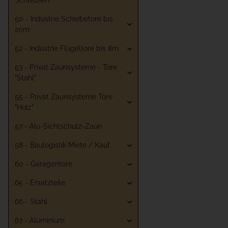
Schleusen
50 - Industrie Schiebetore bis
20m
52 - Industrie Flügeltore bis 8m
53 - Privat Zaunsysteme - Tore
"Stahl"
55 - Privat Zaunsysteme Tore
"Holz"
57 - Alu-Sichtschutz-Zaun
58 - Baulogistik Miete / Kauf
60 - Garagentore
65 - Ersatzteile
66 - Stahl
67 - Aluminium