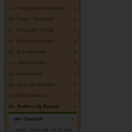
15 - Transportbahn-Systeme
16 - Torbau - Einzelteile
17 - Baulogistik/ Events
18 - Briefkästenanlagen
19 - Balkongeländer
20 - Balkonbauteile
23 - Zaunbauteile
24 - Zaun und Torsäulen
25 - Gehtür Bausatz
26 - Drehtor 1-flg. Bausatz
26A - Standard
26AA - Kunststoff mit Pfosten,