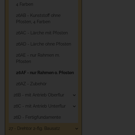
4 Farben
26AB - Kunststoff ohne
Pfosten, 4 Farben
26AC - Lärche mit Pfosten
26AD - Lärche ohne Pfosten
26AE - nur Rahmen m.
Pfosten
26AF - nur Rahmen o. Pfosten
26AZ - Zubehör
26B - mit Antrieb Oberflur
26C - mit Antrieb Unterflur
26D - Fertigfundamente
27 - Drehtor 2-flg. Bausatz