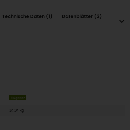
Technische Daten (1)
Datenblätter (3)
Flügeltor
19,15
kg