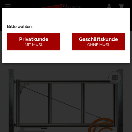
Bitte wählen:
Privatkunde
Geschäftskunde
MIT MwSt.
OHNE MwSt.
26CE - nur Rahmen m. Pfosten