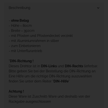
Beschreibung
-
ohne Belag
- Höhe = 80cm
- Breite = 350cm
- mit Pfosten und Pfostendeckel verzinkt
- mit Aluminiumrahmen in silber
- zum Einbetonieren
- mit Unterflurantrieb
*DIN-Richtung !
Dieses Drehtor ist in
DIN-Links
und
DIN-Rechts
lieferbar.
Bitte geben Sie bei der Bestellung die DIN-Richtung an.
Eine Hilfe um die richtige DIN-Richtung auszuwählen
finden Sie unter dem Reiter "
DIN-Hilfe
"
Achtung !
Diese Ware ist Zuschnitt-Ware und deshalb von der
Rückgabe ausgeschlossen