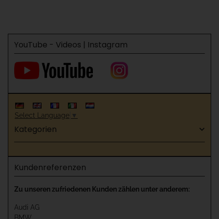
"fertiger Boden"
unter fertiger Boden"
YouTube - Videos | Instagram
Select Language
▼
Kategorien
Kundenreferenzen
Zu unseren zufriedenen Kunden zählen unter anderem:
Audi AG
BMW