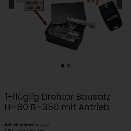
1-flüglig Drehtor Bausatz
H=80 B=350 mit Antrieb
Artikelnummer:
104702