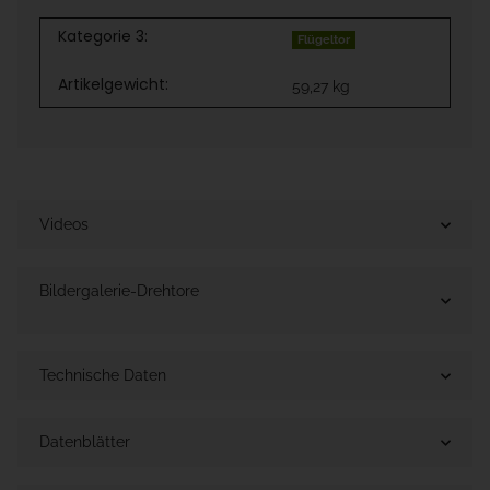
Kategorie 3:
Flügeltor
Artikelgewicht:
59,27
kg
Videos
Bildergalerie-Drehtore
Technische Daten
Datenblätter