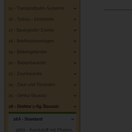
15 - Transportbahn-Systeme
16 - Torbau - Einzelteile
17 - Baulogistik/ Events
18 - Briefkästenanlagen
19 - Balkongeländer
20 - Balkonbauteile
23 - Zaunbauteile
24 - Zaun und Torsäulen
25 - Gehtür Bausatz
26 - Drehtor 1-flg. Bausatz
26A - Standard
26AA - Kunststoff mit Pfosten,