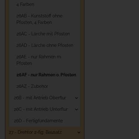
4 Farben
26AB - Kunststoff ohne
Pfosten, 4 Farben
26AC - Lärche mit Pfosten
26AD - Lärche ohne Pfosten
26AE - nur Rahmen m.
Pfosten
26AF - nur Rahmen o. Pfosten
26AZ - Zubehör
26B - mit Antrieb Oberflur
26C - mit Antrieb Unterflur
26D - Fertigfundamente
27 - Drehtor 2-flg. Bausatz