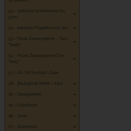
Schleusen
50 - Industrie Schiebetore bis
20m
52 - Industrie Flügeltore bis 8m
53 - Privat Zaunsysteme - Tore
"Stahl"
55 - Privat Zaunsysteme Tore
"Holz"
57 - Alu-Sichtschutz-Zaun
58 - Baulogistik Miete / Kauf
60 - Garagentore
65 - Ersatzteile
66 - Stahl
67 - Aluminium