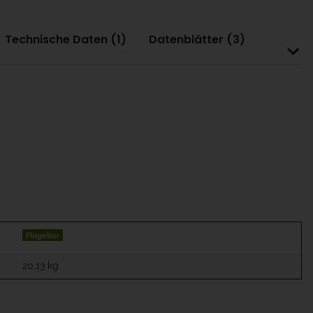
Technische Daten (1)
Datenblätter (3)
Flügeltor
20,13
kg