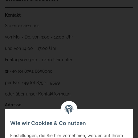
Kontakt
Sie erreichen uns
von Mo. - Do. von 9:00 - 12:00 Uhr
und von 14:00 - 17:00 Uhr
Freitag von 9:00 - 12:00 Uhr unter:
☎️ +49 (0) 8752 8658090
per Fax: +49 (0) 8752 - 9599
oder über unser
Kontaktformular
Adresse
Bauer-Systemtechnik GmbH
Wie wir Cookies & Co nutzen
Gewerbering 17
Einstellungen, die Sie hier vornehmen, werden auf Ihrem