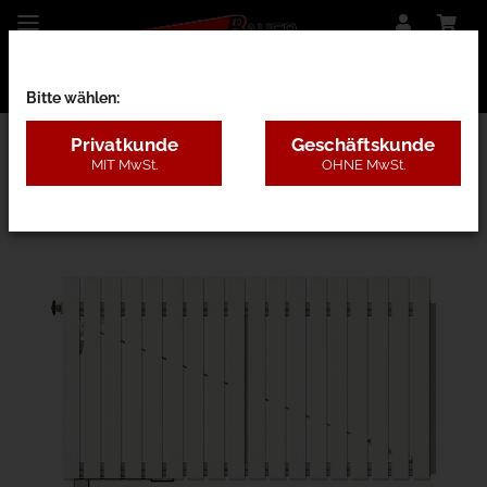
Bitte wählen:
Privatkunde
Geschäftskunde
MIT MwSt.
OHNE MwSt.
26CB - Kunststoff ohne Pfosten, 4 Farben