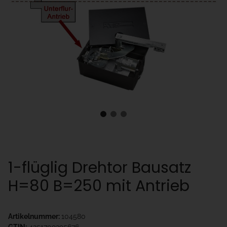
1-flüglig Drehtor Bausatz
H=80 B=250 mit Antrieb
Artikelnummer:
104580