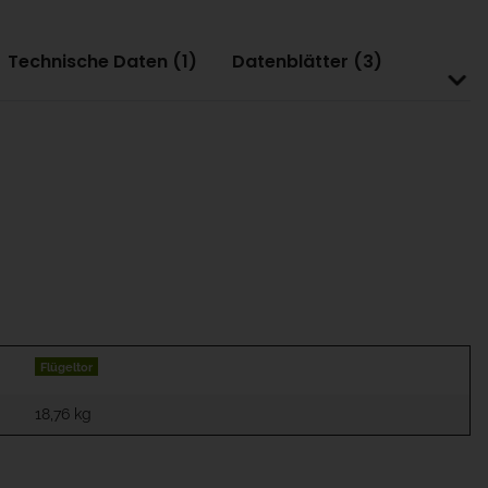
Technische Daten (1)
Datenblätter (3)
Flügeltor
18,76
kg