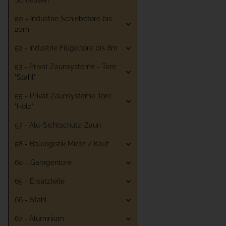
Schleusen
50 - Industrie Schiebetore bis
20m
52 - Industrie Flügeltore bis 8m
53 - Privat Zaunsysteme - Tore
"Stahl"
55 - Privat Zaunsysteme Tore
"Holz"
57 - Alu-Sichtschutz-Zaun
58 - Baulogistik Miete / Kauf
60 - Garagentore
65 - Ersatzteile
66 - Stahl
67 - Aluminium