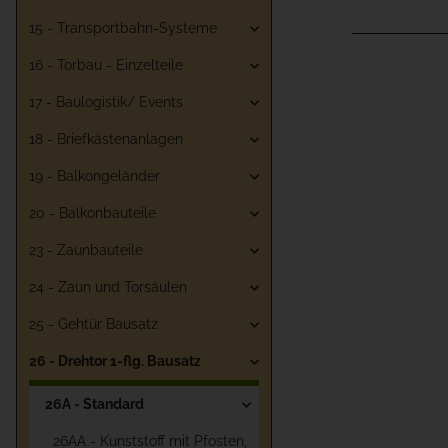
15 - Transportbahn-Systeme
16 - Torbau - Einzelteile
17 - Baulogistik/ Events
18 - Briefkästenanlagen
19 - Balkongeländer
20 - Balkonbauteile
23 - Zaunbauteile
24 - Zaun und Torsäulen
25 - Gehtür Bausatz
26 - Drehtor 1-flg. Bausatz
26A - Standard
26AA - Kunststoff mit Pfosten,