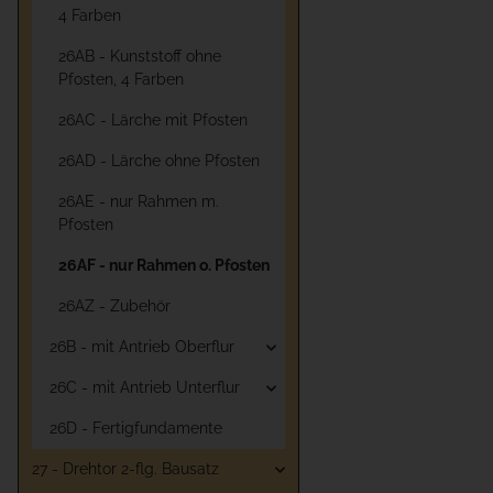
4 Farben
26AB - Kunststoff ohne
Pfosten, 4 Farben
26AC - Lärche mit Pfosten
26AD - Lärche ohne Pfosten
26AE - nur Rahmen m.
Pfosten
26AF - nur Rahmen o. Pfosten
26AZ - Zubehör
26B - mit Antrieb Oberflur
26C - mit Antrieb Unterflur
26D - Fertigfundamente
27 - Drehtor 2-flg. Bausatz