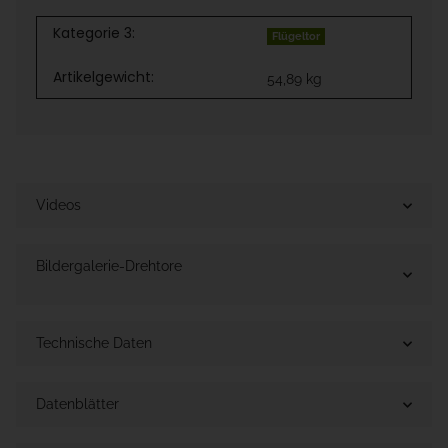
Kategorie 3:
Flügeltor
Artikelgewicht:
54,89
kg
Videos
Bildergalerie-Drehtore
Technische Daten
Datenblätter