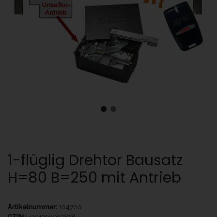
1-flüglig Drehtor Bausatz
H=80 B=250 mit Antrieb
Artikelnummer:
104700