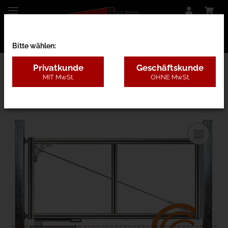
Bitte wählen:
Privatkunde
Geschäftskunde
MIT MwSt.
OHNE MwSt.
26CE - nur Rahmen m. Pfosten