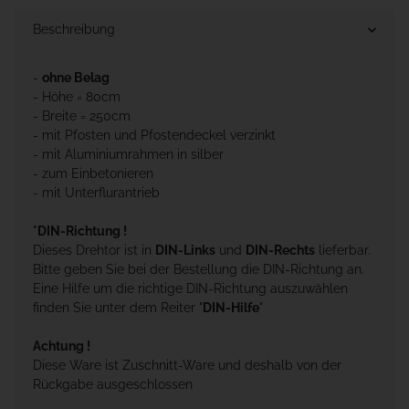
Beschreibung
-
ohne Belag
- Höhe = 80cm
- Breite = 250cm
- mit Pfosten und Pfostendeckel verzinkt
- mit Aluminiumrahmen in silber
- zum Einbetonieren
- mit Unterflurantrieb
*DIN-Richtung !
Dieses Drehtor ist in
DIN-Links
und
DIN-Rechts
lieferbar.
Bitte geben Sie bei der Bestellung die DIN-Richtung an.
Eine Hilfe um die richtige DIN-Richtung auszuwählen
finden Sie unter dem Reiter "
DIN-Hilfe
"
Achtung !
Diese Ware ist Zuschnitt-Ware und deshalb von der
Rückgabe ausgeschlossen