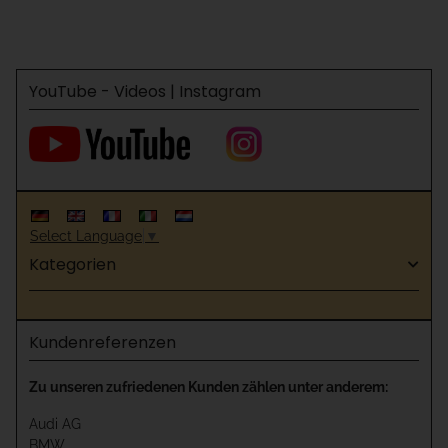
"fertiger Boden"
unter fertiger Boden"
YouTube - Videos | Instagram
Select Language
▼
Kategorien
Kundenreferenzen
Zu unseren zufriedenen Kunden zählen unter anderem:
Audi AG
BMW