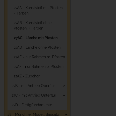
27AA - Kunststoff mit Pfosten,
4 Farben
27AB - Kunststoff ohne
Pfosten, 4 Farben
27AC - Lärche mit Pfosten
27AD - Lärche ohne Pfosten
27AE - nur Rahmen m. Pfosten
27AF - nur Rahmen o. Pfosten
27AZ - Zubehör
27B - mit Antrieb Oberflur
27C - mit Antrieb Unterflur
27D - Fertigfundamente
28 - Münchner Modell Bausatz