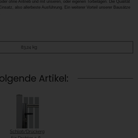
 oder ohne Antrieb und mit unseren, oder eigenen Torbelägen. Die Qualität
Einsatz, also allerbeste Ausführung. Ein weiterer Vorteil unserer Bausätze
.
83,24
kg
lgende Artikel:
Schloß/Drückergarnitur
für Drehtor 2-flg