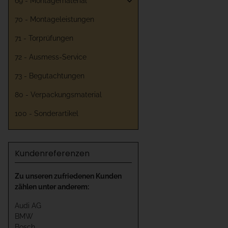
69 - Montagematerial
70 - Montageleistungen
71 - Torprüfungen
72 - Ausmess-Service
73 - Begutachtungen
80 - Verpackungsmaterial
100 - Sonderartikel
Kundenreferenzen
Zu unseren zufriedenen Kunden
zählen unter anderem:
Audi AG
BMW
Bosch