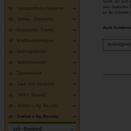
sucht, um sich s
(aus deutscher F
15 - Transportbahn-Systeme
ist die schnelle
16 - Torbau - Einzelteile
Auch Sondermaß
17 - Baulogistik/ Events
18 - Briefkästenanlagen
Artikelgewi
19 - Balkongeländer
20 - Balkonbauteile
23 - Zaunbauteile
24 - Zaun und Torsäulen
25 - Gehtür Bausatz
26 - Drehtor 1-flg. Bausatz
27 - Drehtor 2-flg. Bausatz
27A - Standard