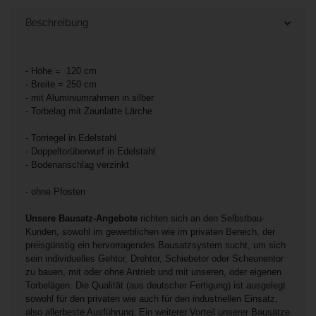
Beschreibung
- Höhe = 120 cm
- Breite = 250 cm
- mit Aluminiumrahmen in silber
- Torbelag mit Zaunlatte Lärche
- Torriegel in Edelstahl
- Doppeltorüberwurf in Edelstahl
- Bodenanschlag verzinkt
- ohne Pfosten
Unsere Bausatz-Angebote
richten sich an den Selbstbau-
Kunden, sowohl im gewerblichen wie im privaten Bereich, der
preisgünstig ein hervorragendes Bausatzsystem sucht, um sich
sein individuelles Gehtor, Drehtor, Schiebetor oder Scheunentor
zu bauen, mit oder ohne Antrieb und mit unseren, oder eigenen
Torbelägen. Die Qualität (aus deutscher Fertigung) ist ausgelegt
sowohl für den privaten wie auch für den industriellen Einsatz,
also allerbeste Ausführung. Ein weiterer Vorteil unserer Bausätze