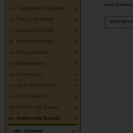
Auch Sondermaß
15 - Transportbahn-Systeme
16 - Torbau - Einzelteile
Artikelgewi
17 - Baulogistik/ Events
18 - Briefkästenanlagen
19 - Balkongeländer
20 - Balkonbauteile
23 - Zaunbauteile
24 - Zaun und Torsäulen
25 - Gehtür Bausatz
26 - Drehtor 1-flg. Bausatz
27 - Drehtor 2-flg. Bausatz
27A - Standard