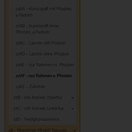
27AA - Kunststoff mit Pfosten,
4 Farben
27AB - Kunststoff ohne
Pfosten, 4 Farben
27AC - Lärche mit Pfosten
27AD - Lärche ohne Pfosten
27AE - nur Rahmen m. Pfosten
27AF - nur Rahmen o. Pfosten
27AZ - Zubehör
27B - mit Antrieb Oberflur
27C - mit Antrieb Unterflur
27D - Fertigfundamente
28 - Münchner Modell Bausatz