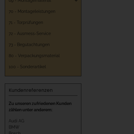
69 - Montagematerial
70 - Montageleistungen
71 - Torprüfungen
72 - Ausmess-Service
73 - Begutachtungen
80 - Verpackungsmaterial
100 - Sonderartikel
Kundenreferenzen
Zu unseren zufriedenen Kunden
zählen unter anderem:
Audi AG
BMW
Bosch