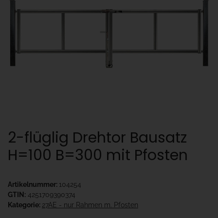
2-flüglig Drehtor Bausatz
H=100 B=300 mit Pfosten
Artikelnummer:
104254
GTIN:
4251709390374
Kategorie:
27AE - nur Rahmen m. Pfosten