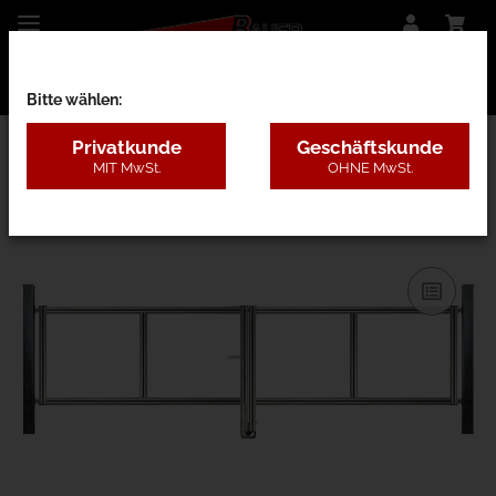
Bitte wählen:
Privatkunde
Geschäftskunde
MIT MwSt.
OHNE MwSt.
27AE - nur Rahmen m. Pfosten