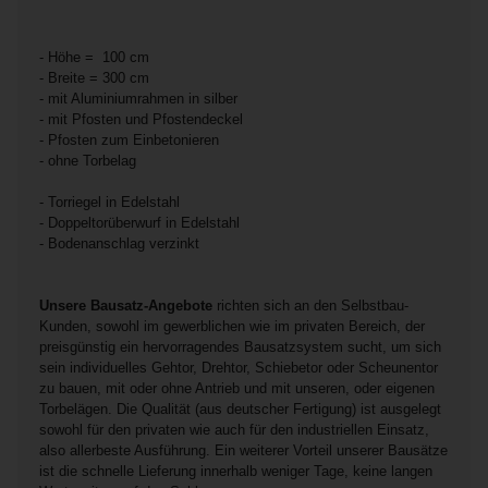
- Höhe = 100 cm
- Breite = 300 cm
- mit Aluminiumrahmen in silber
- mit Pfosten und Pfostendeckel
- Pfosten zum Einbetonieren
- ohne Torbelag
- Torriegel in Edelstahl
- Doppeltorüberwurf in Edelstahl
- Bodenanschlag verzinkt
Unsere Bausatz-Angebote
richten sich an den Selbstbau-
Kunden, sowohl im gewerblichen wie im privaten Bereich, der
preisgünstig ein hervorragendes Bausatzsystem sucht, um sich
sein individuelles Gehtor, Drehtor, Schiebetor oder Scheunentor
zu bauen, mit oder ohne Antrieb und mit unseren, oder eigenen
Torbelägen. Die Qualität (aus deutscher Fertigung) ist ausgelegt
sowohl für den privaten wie auch für den industriellen Einsatz,
also allerbeste Ausführung. Ein weiterer Vorteil unserer Bausätze
ist die schnelle Lieferung innerhalb weniger Tage, keine langen