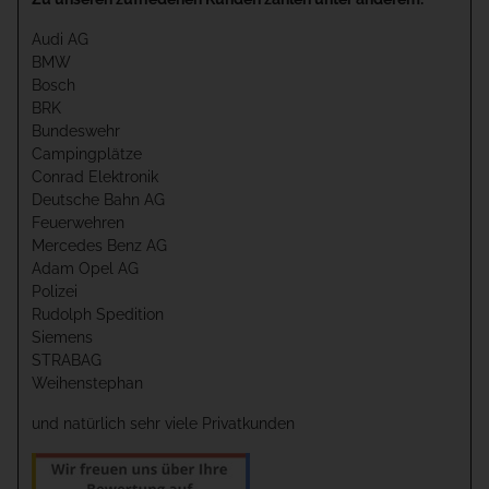
Audi AG
BMW
Bosch
BRK
Bundeswehr
Campingplätze
Conrad Elektronik
Deutsche Bahn AG
Feuerwehren
Mercedes Benz AG
Adam Opel AG
Polizei
Rudolph Spedition
Siemens
STRABAG
Weihenstephan
und natürlich sehr viele Privatkunden