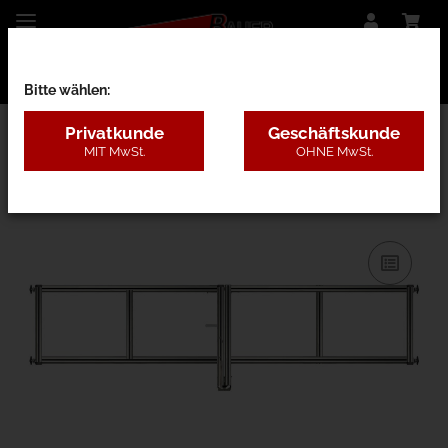
Bitte wählen:
Privatkunde
Geschäftskunde
MIT MwSt.
OHNE MwSt.
27AF - nur Rahmen o. Pfosten