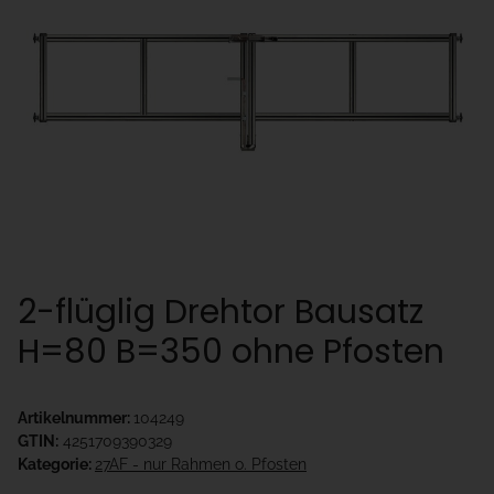
2-flüglig Drehtor Bausatz
H=80 B=350 ohne Pfosten
Artikelnummer:
104249
GTIN:
4251709390329
Kategorie:
27AF - nur Rahmen o. Pfosten