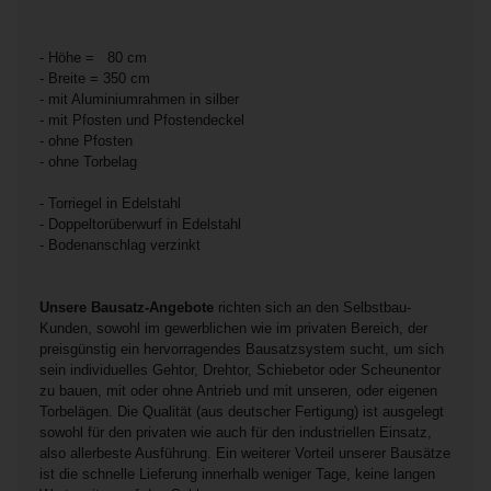
- Höhe = 80 cm
- Breite = 350 cm
- mit Aluminiumrahmen in silber
- mit Pfosten und Pfostendeckel
- ohne Pfosten
- ohne Torbelag
- Torriegel in Edelstahl
- Doppeltorüberwurf in Edelstahl
- Bodenanschlag verzinkt
Unsere Bausatz-Angebote
richten sich an den Selbstbau-
Kunden, sowohl im gewerblichen wie im privaten Bereich, der
preisgünstig ein hervorragendes Bausatzsystem sucht, um sich
sein individuelles Gehtor, Drehtor, Schiebetor oder Scheunentor
zu bauen, mit oder ohne Antrieb und mit unseren, oder eigenen
Torbelägen. Die Qualität (aus deutscher Fertigung) ist ausgelegt
sowohl für den privaten wie auch für den industriellen Einsatz,
also allerbeste Ausführung. Ein weiterer Vorteil unserer Bausätze
ist die schnelle Lieferung innerhalb weniger Tage, keine langen