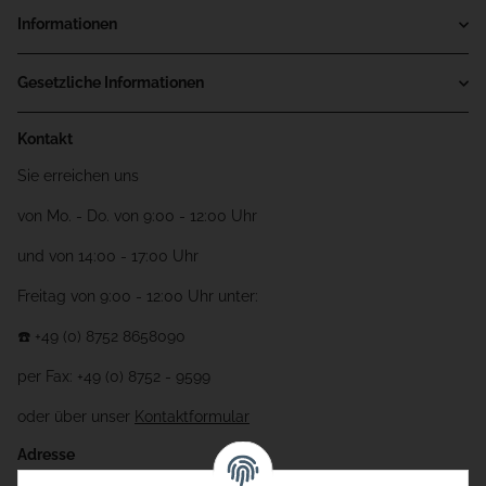
Informationen
Gesetzliche Informationen
Kontakt
Sie erreichen uns
von Mo. - Do. von 9:00 - 12:00 Uhr
und von 14:00 - 17:00 Uhr
Freitag von 9:00 - 12:00 Uhr unter:
☎️ +49 (0) 8752 8658090
per Fax: +49 (0) 8752 - 9599
oder über unser
Kontaktformular
Adresse