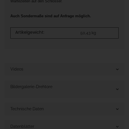
Wartezeiten auf den Schlosser.
Auch Sondermaße sind auf Anfrage möglich.
Artikelgewicht:
50,43
kg
Videos
Bildergalerie-Drehtore
Technische Daten
Datenblätter