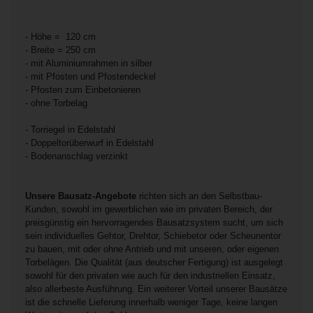
- Höhe = 120 cm
- Breite = 250 cm
- mit Aluminiumrahmen in silber
- mit Pfosten und Pfostendeckel
- Pfosten zum Einbetonieren
- ohne Torbelag
- Torriegel in Edelstahl
- Doppeltorüberwurf in Edelstahl
- Bodenanschlag verzinkt
Unsere Bausatz-Angebote
richten sich an den Selbstbau-
Kunden, sowohl im gewerblichen wie im privaten Bereich, der
preisgünstig ein hervorragendes Bausatzsystem sucht, um sich
sein individuelles Gehtor, Drehtor, Schiebetor oder Scheunentor
zu bauen, mit oder ohne Antrieb und mit unseren, oder eigenen
Torbelägen. Die Qualität (aus deutscher Fertigung) ist ausgelegt
sowohl für den privaten wie auch für den industriellen Einsatz,
also allerbeste Ausführung. Ein weiterer Vorteil unserer Bausätze
ist die schnelle Lieferung innerhalb weniger Tage, keine langen