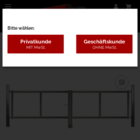
Bitte wählen:
Privatkunde
Geschäftskunde
MIT MwSt.
OHNE MwSt.
27AE - nur Rahmen m. Pfosten