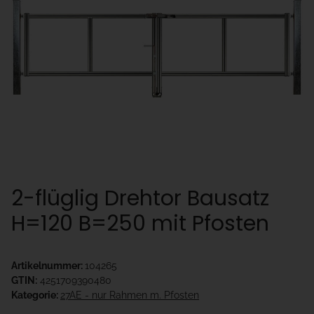
2-flüglig Drehtor Bausatz
H=120 B=250 mit Pfosten
Artikelnummer:
104265
GTIN:
4251709390480
Kategorie:
27AE - nur Rahmen m. Pfosten