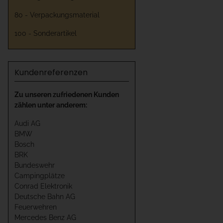
80 - Verpackungsmaterial
100 - Sonderartikel
Kundenreferenzen
Zu unseren zufriedenen Kunden
zählen unter anderem:
Audi AG
BMW
Bosch
BRK
Bundeswehr
Campingplätze
Conrad Elektronik
Deutsche Bahn AG
Feuerwehren
Mercedes Benz AG