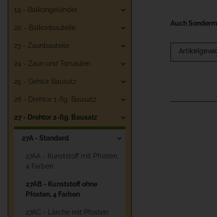
19 - Balkongeländer
Auch Sonderma
20 - Balkonbauteile
23 - Zaunbauteile
Artikelgewi
24 - Zaun und Torsäulen
25 - Gehtür Bausatz
26 - Drehtor 1-flg. Bausatz
27 - Drehtor 2-flg. Bausatz
27A - Standard
27AA - Kunststoff mit Pfosten,
4 Farben
27AB - Kunststoff ohne
Pfosten, 4 Farben
27AC - Lärche mit Pfosten