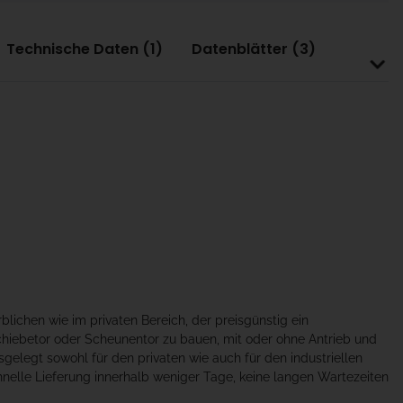
Technische Daten (1)
Datenblätter (3)
lichen wie im privaten Bereich, der preisgünstig ein
Schiebetor oder Scheunentor zu bauen, mit oder ohne Antrieb und
sgelegt sowohl für den privaten wie auch für den industriellen
schnelle Lieferung innerhalb weniger Tage, keine langen Wartezeiten