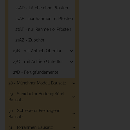
27AD - Lärche ohne Pfosten
27AE - nur Rahmen m. Pfosten
27AF - nur Rahmen o. Pfosten
27AZ - Zubehör
27B - mit Antrieb Oberflur
27C - mit Antrieb Unterflur
27D - Fertigfundamente
28 - Münchner Modell Bausatz
29 - Schiebetor Bodengeführt
Bausatz
30 - Schiebetor Freitragend
Bausatz
31 - Torrahmen Bausatz