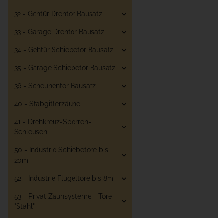
32 - Gehtür Drehtor Bausatz
33 - Garage Drehtor Bausatz
34 - Gehtür Schiebetor Bausatz
35 - Garage Schiebetor Bausatz
36 - Scheunentor Bausatz
40 - Stabgitterzäune
41 - Drehkreuz-Sperren-
Schleusen
50 - Industrie Schiebetore bis
20m
52 - Industrie Flügeltore bis 8m
53 - Privat Zaunsysteme - Tore
"Stahl"