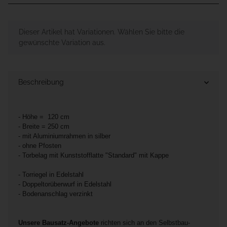
x
Dieser Artikel hat Variationen. Wählen Sie bitte die
gewünschte Variation aus.
Beschreibung
- Höhe = 120 cm
- Breite = 250 cm
- mit Aluminiumrahmen in silber
- ohne Pfosten
- Torbelag mit Kunststofflatte "Standard" mit Kappe
- Torriegel in Edelstahl
- Doppeltorüberwurf in Edelstahl
- Bodenanschlag verzinkt
Unsere Bausatz-Angebote
richten sich an den Selbstbau-