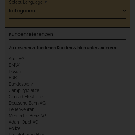
Select Language
▼
Kategorien
Kundenreferenzen
Zu unseren zufriedenen Kunden zählen unter anderem:
Audi AG
BMW
Bosch
BRK
Bundeswehr
Campingplätze
Conrad Elektronik
Deutsche Bahn AG
Feuerwehren
Mercedes Benz AG
Adam Opel AG
Polizei
Rudolph Spedition