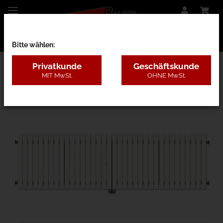
Bitte wählen:
Privatkunde
Geschäftskunde
MIT MwSt.
OHNE MwSt.
27AB - Kunststoff ohne Pfosten, 4 Farben