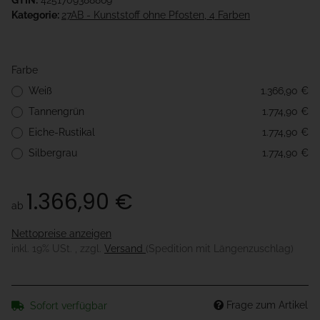
GTIN:
4251709388869
Kategorie:
27AB - Kunststoff ohne Pfosten, 4 Farben
Farbe
Weiß
1.366,90 €
Tannengrün
1.774,90 €
Eiche-Rustikal
1.774,90 €
Silbergrau
1.774,90 €
1.366,90 €
ab
Nettopreise anzeigen
inkl. 19% USt. , zzgl.
Versand
(Spedition mit Längenzuschlag)
Frage zum Artikel
Sofort verfügbar