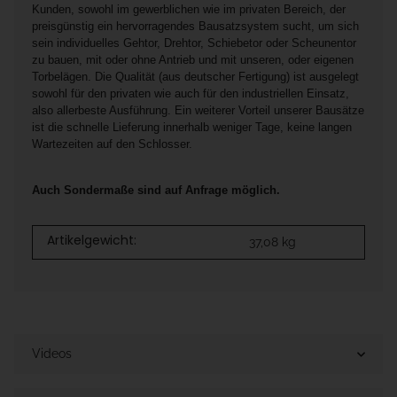
Kunden, sowohl im gewerblichen wie im privaten Bereich, der
preisgünstig ein hervorragendes Bausatzsystem sucht, um sich
sein individuelles Gehtor, Drehtor, Schiebetor oder Scheunentor
zu bauen, mit oder ohne Antrieb und mit unseren, oder eigenen
Torbelägen. Die Qualität (aus deutscher Fertigung) ist ausgelegt
sowohl für den privaten wie auch für den industriellen Einsatz,
also allerbeste Ausführung. Ein weiterer Vorteil unserer Bausätze
ist die schnelle Lieferung innerhalb weniger Tage, keine langen
Wartezeiten auf den Schlosser.
Auch Sondermaße sind auf Anfrage möglich.
Artikelgewicht:
37,08
kg
Videos