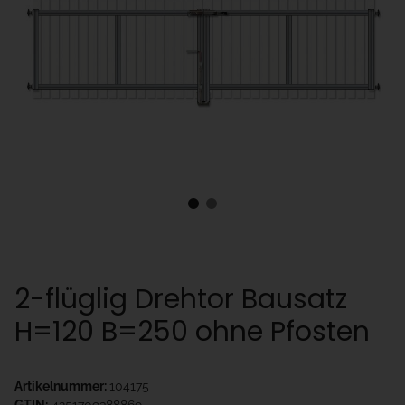
2-flüglig Drehtor Bausatz
H=120 B=250 ohne Pfosten
Artikelnummer:
104175