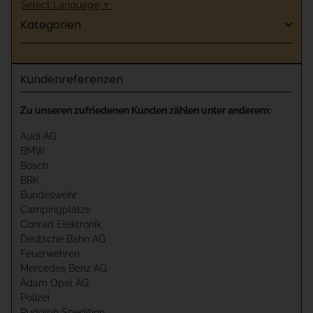
Select Language
▼
Kategorien
Kundenreferenzen
Zu unseren zufriedenen Kunden zählen unter anderem:
Audi AG
BMW
Bosch
BRK
Bundeswehr
Campingplätze
Conrad Elektronik
Deutsche Bahn AG
Feuerwehren
Mercedes Benz AG
Adam Opel AG
Polizei
Rudolph Spedition