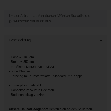
x
Dieser Artikel hat Variationen. Wählen Sie bitte die
gewünschte Variation aus.
Beschreibung
- Höhe = 100 cm
- Breite = 350 cm
- mit Aluminiumrahmen in silber
- ohne Pfosten
- Torbelag mit Kunststofflatte "Standard" mit Kappe
- Torriegel in Edelstahl
- Doppeltorüberwurf in Edelstahl
- Bodenanschlag verzinkt
Unsere Bausatz-Angebote
richten sich an den Selbstbau-