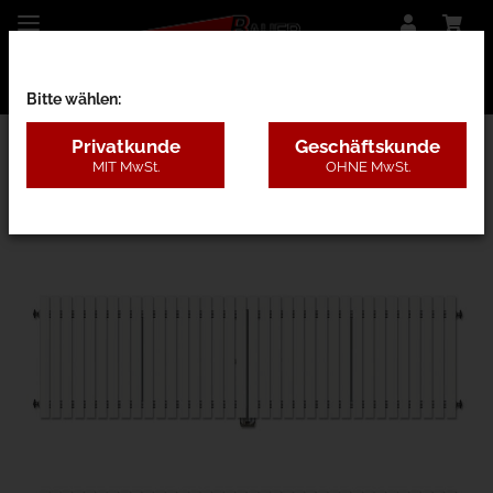
Bitte wählen:
Privatkunde
Geschäftskunde
MIT MwSt.
OHNE MwSt.
27AB - Kunststoff ohne Pfosten, 4 Farben