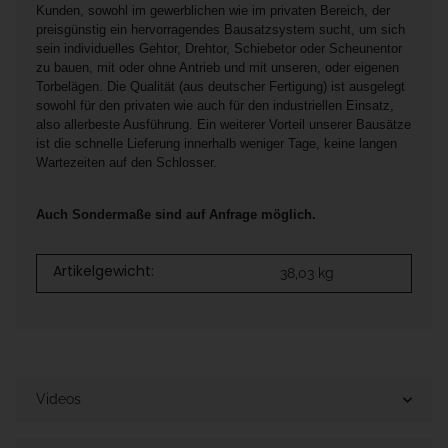
Kunden, sowohl im gewerblichen wie im privaten Bereich, der
preisgünstig ein hervorragendes Bausatzsystem sucht, um sich
sein individuelles Gehtor, Drehtor, Schiebetor oder Scheunentor
zu bauen, mit oder ohne Antrieb und mit unseren, oder eigenen
Torbelägen. Die Qualität (aus deutscher Fertigung) ist ausgelegt
sowohl für den privaten wie auch für den industriellen Einsatz,
also allerbeste Ausführung. Ein weiterer Vorteil unserer Bausätze
ist die schnelle Lieferung innerhalb weniger Tage, keine langen
Wartezeiten auf den Schlosser.
Auch Sondermaße sind auf Anfrage möglich.
Artikelgewicht:
38,03
kg
Videos