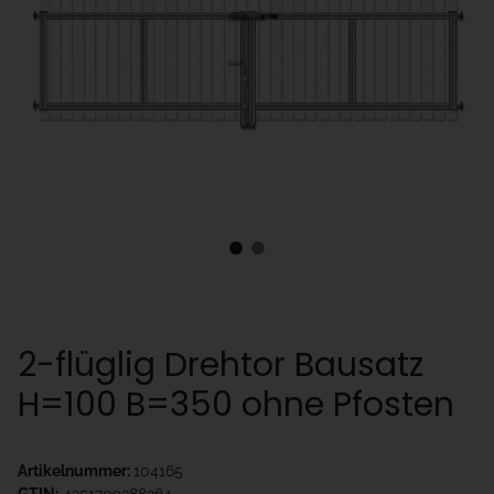
2-flüglig Drehtor Bausatz
H=100 B=350 ohne Pfosten
Artikelnummer:
104165