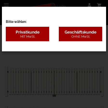
Bitte wählen:
Privatkunde
Geschäftskunde
MIT MwSt.
OHNE MwSt.
27AA - Kunststoff mit Pfosten, 4 Farben