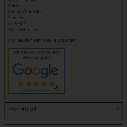
Adam Opel AG
Polizei
Rudolph Spedition
Siemens
STRABAG
Weihenstephan
und natürlich sehr viele Privatkunden
Info - Artikel