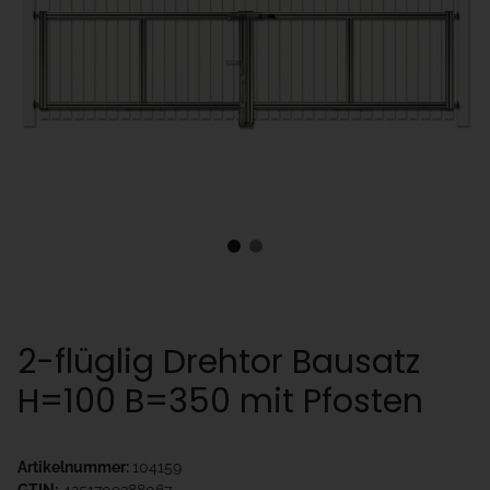
2-flüglig Drehtor Bausatz
H=100 B=350 mit Pfosten
Artikelnummer:
104159