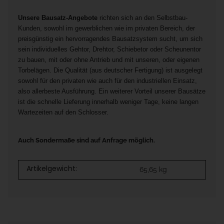
Unsere Bausatz-Angebote
richten sich an den Selbstbau-
Kunden, sowohl im gewerblichen wie im privaten Bereich, der
preisgünstig ein hervorragendes Bausatzsystem sucht, um sich
sein individuelles Gehtor, Drehtor, Schiebetor oder Scheunentor
zu bauen, mit oder ohne Antrieb und mit unseren, oder eigenen
Torbelägen. Die Qualität (aus deutscher Fertigung) ist ausgelegt
sowohl für den privaten wie auch für den industriellen Einsatz,
also allerbeste Ausführung. Ein weiterer Vorteil unserer Bausätze
ist die schnelle Lieferung innerhalb weniger Tage, keine langen
Wartezeiten auf den Schlosser.
Auch Sondermaße sind auf Anfrage möglich.
Artikelgewicht:
65,65
kg