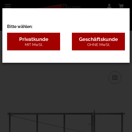
Bitte wählen:
Privatkunde
Geschäftskunde
MIT MwSt.
OHNE MwSt.
28AF - nur Rahmen o. Pfosten