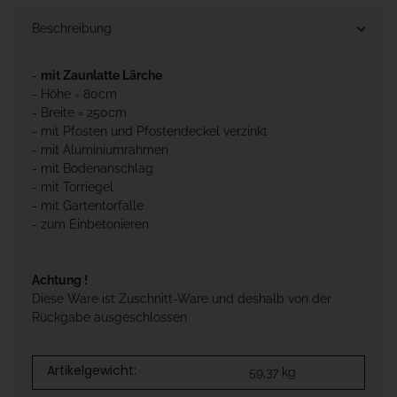
Beschreibung
-
mit Zaunlatte Lärche
- Höhe = 80cm
- Breite = 250cm
- mit Pfosten und Pfostendeckel verzinkt
- mit Aluminiumrahmen
- mit Bodenanschlag
- mit Torriegel
- mit Gartentorfalle
- zum Einbetonieren
Achtung !
Diese Ware ist Zuschnitt-Ware und deshalb von der
Rückgabe ausgeschlossen
Artikelgewicht:
59,37
kg