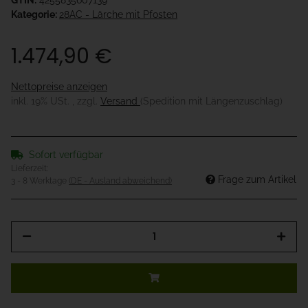
GTIN:
4255835607139
Kategorie:
28AC - Lärche mit Pfosten
1.474,90 €
Nettopreise anzeigen
inkl. 19% USt. , zzgl.
Versand
(Spedition mit Längenzuschlag)
Sofort verfügbar
Lieferzeit:
Frage zum Artikel
3 - 8 Werktage
(DE - Ausland abweichend)