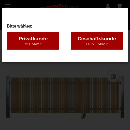
Bitte wählen:
Privatkunde
Geschäftskunde
MIT MwSt.
OHNE MwSt.
28AC - Lärche mit Pfosten