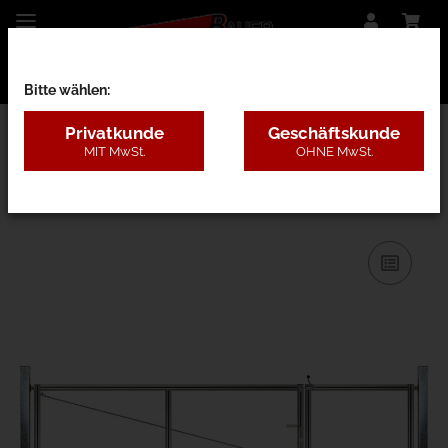
Bitte wählen:
Privatkunde
Geschäftskunde
MIT MwSt.
OHNE MwSt.
28AE - nur Rahmen m. Pfosten