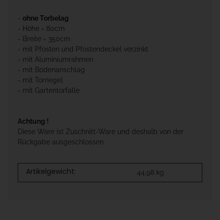
-
ohne Torbelag
- Höhe = 80cm
- Breite = 350cm
- mit Pfosten und Pfostendeckel verzinkt
- mit Aluminiumrahmen
- mit Bodenanschlag
- mit Torriegel
- mit Gartentorfalle
Achtung !
Diese Ware ist Zuschnitt-Ware und deshalb von der
Rückgabe ausgeschlossen
Artikelgewicht:
44,98
kg