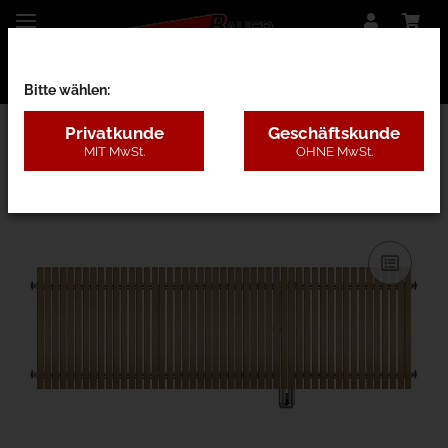
Bitte wählen:
Privatkunde
Geschäftskunde
MIT MwSt.
OHNE MwSt.
28AD - Lärche ohne Pfosten