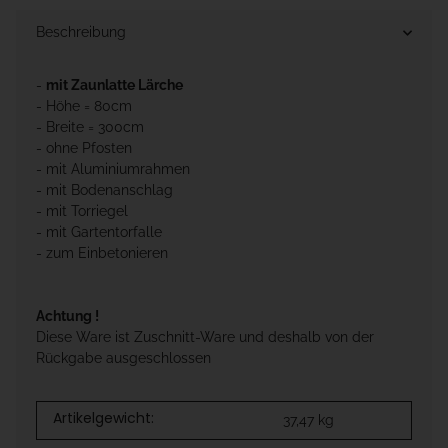
Beschreibung
-
mit Zaunlatte Lärche
- Höhe = 80cm
- Breite = 300cm
- ohne Pfosten
- mit Aluminiumrahmen
- mit Bodenanschlag
- mit Torriegel
- mit Gartentorfalle
- zum Einbetonieren
Achtung !
Diese Ware ist Zuschnitt-Ware und deshalb von der
Rückgabe ausgeschlossen
Artikelgewicht:
37,47
kg