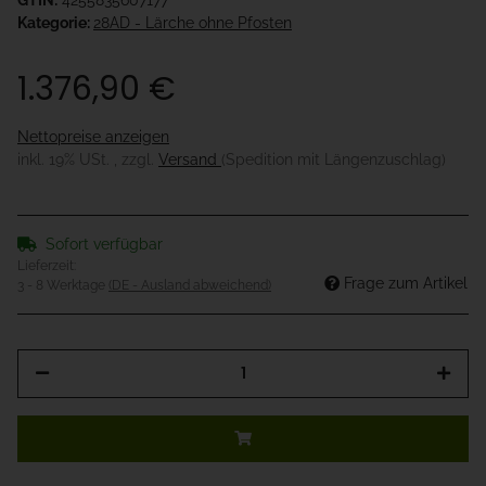
GTIN:
4255835607177
Kategorie:
28AD - Lärche ohne Pfosten
1.376,90 €
Nettopreise anzeigen
inkl. 19% USt. , zzgl.
Versand
(Spedition mit Längenzuschlag)
Sofort verfügbar
Lieferzeit:
Frage zum Artikel
3 - 8 Werktage
(DE - Ausland abweichend)