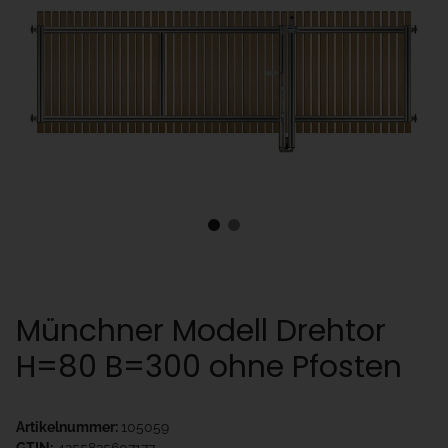
Münchner Modell Drehtor
H=80 B=300 ohne Pfosten
Artikelnummer:
105059