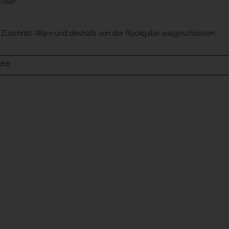
falle
t Zuschnitt-Ware und deshalb von der Rückgabe ausgeschlossen
cht: