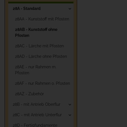
28A - Standard
28AA - Kunststoff mit Pfosten
28AB - Kunststoff ohne
Pfosten
28AC - Lärche mit Pfosten
28AD - Lärche ohne Pfosten
28AE - nur Rahmen m.
Pfosten
28AF - nur Rahmen o. Pfosten
28AZ - Zubehör
28B - mit Antrieb Oberflur
28C - mit Antrieb Unterflur
28D - Fertigfundamente