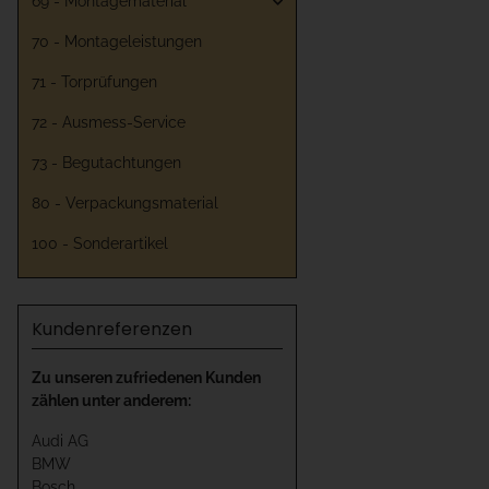
69 - Montagematerial
70 - Montageleistungen
71 - Torprüfungen
72 - Ausmess-Service
73 - Begutachtungen
80 - Verpackungsmaterial
100 - Sonderartikel
Kundenreferenzen
Zu unseren zufriedenen Kunden
zählen unter anderem:
Audi AG
BMW
Bosch