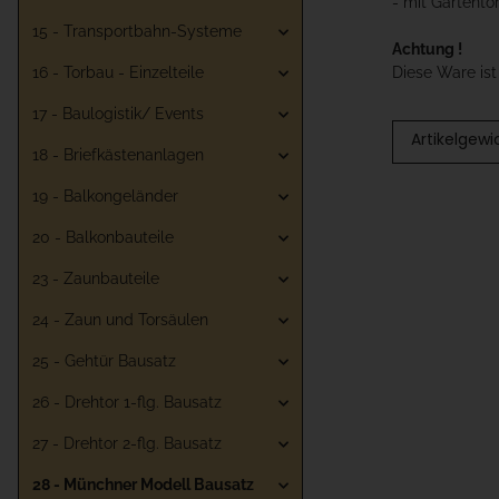
- mit Gartentor
15 - Transportbahn-Systeme
Achtung !
Diese Ware is
16 - Torbau - Einzelteile
17 - Baulogistik/ Events
Artikelgewi
18 - Briefkästenanlagen
19 - Balkongeländer
20 - Balkonbauteile
23 - Zaunbauteile
24 - Zaun und Torsäulen
25 - Gehtür Bausatz
26 - Drehtor 1-flg. Bausatz
27 - Drehtor 2-flg. Bausatz
28 - Münchner Modell Bausatz