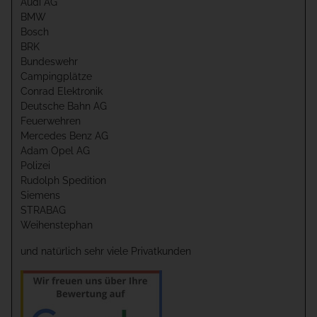
Audi AG
BMW
Bosch
BRK
Bundeswehr
Campingplätze
Conrad Elektronik
Deutsche Bahn AG
Feuerwehren
Mercedes Benz AG
Adam Opel AG
Polizei
Rudolph Spedition
Siemens
STRABAG
Weihenstephan
und natürlich sehr viele Privatkunden