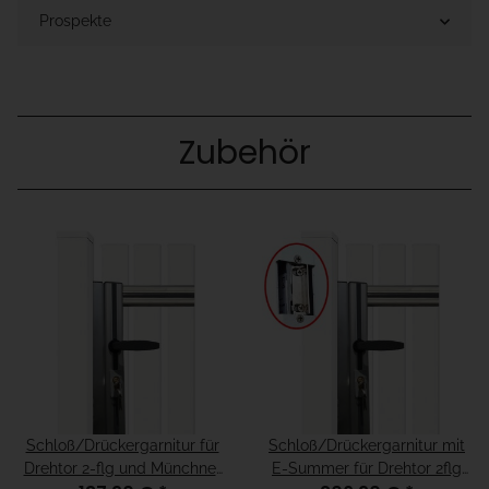
Prospekte
Zubehör
Schloß/Drückergarnitur für
Schloß/Drückergarnitur mit
Drehtor 2-flg und Münchner
E-Summer für Drehtor 2flg