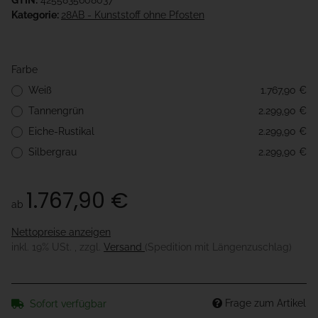
GTIN:
4255835608037
Kategorie:
28AB - Kunststoff ohne Pfosten
Farbe
Weiß
1.767,90 €
Tannengrün
2.299,90 €
Eiche-Rustikal
2.299,90 €
Silbergrau
2.299,90 €
1.767,90 €
ab
Nettopreise anzeigen
inkl. 19% USt. , zzgl.
Versand
(Spedition mit Längenzuschlag)
Frage zum Artikel
Sofort verfügbar