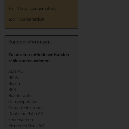
80 - Verpackungsmaterial
100 - Sonderartikel
Kundenreferenzen
Zu unseren zufriedenen Kunden
zählen unter anderem:
Audi AG
BMW
Bosch
BRK
Bundeswehr
Campingplätze
Conrad Elektronik
Deutsche Bahn AG
Feuerwehren
Mercedes Benz AG