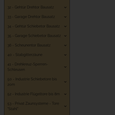
32 - Gehtür Drehtor Bausatz
33 - Garage Drehtor Bausatz
34 - Gehtür Schiebetor Bausatz
35 - Garage Schiebetor Bausatz
36 - Scheunentor Bausatz
40 - Stabgitterzäune
41 - Drehkreuz-Sperren-
Schleusen
50 - Industrie Schiebetore bis
20m
52 - Industrie Flügeltore bis 8m
53 - Privat Zaunsysteme - Tore
"Stahl"