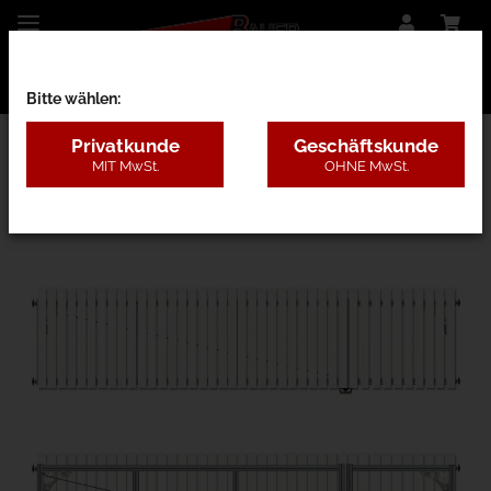
Bitte wählen:
Privatkunde
Geschäftskunde
MIT MwSt.
OHNE MwSt.
28CB - Kunststoff ohne Pfosten