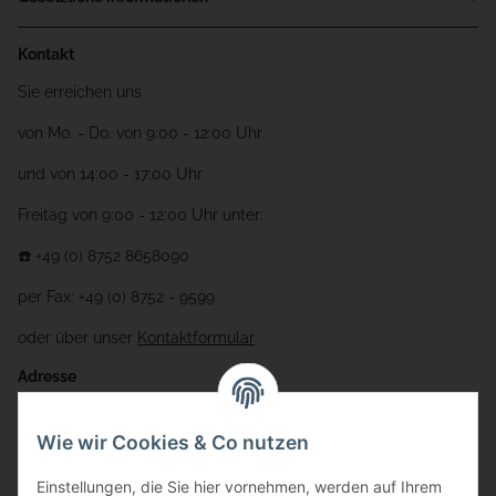
Kontakt
Sie erreichen uns
von Mo. - Do. von 9:00 - 12:00 Uhr
und von 14:00 - 17:00 Uhr
Freitag von 9:00 - 12:00 Uhr unter:
☎️ +49 (0) 8752 8658090
per Fax: +49 (0) 8752 - 9599
oder über unser
Kontaktformular
Adresse
Bauer-Systemtechnik GmbH
Wie wir Cookies & Co nutzen
Gewerbering 17
Einstellungen, die Sie hier vornehmen, werden auf Ihrem