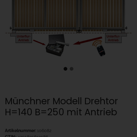
Münchner Modell Drehtor
H=140 B=250 mit Antrieb
Artikelnummer:
106082