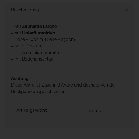
Beschreibung
-
mit Zaunlatte Lärche
-
mit Unterflurantrieb
- Höhe = 140cm, Breite = 250cm
- ohne Pfosten
- mit Aluminiumrahmen
- mit Bodenanschlag
Achtung !
Diese Ware ist Zuschnitt-Ware und deshalb von der
Rückgabe ausgeschlossen
Artikelgewicht:
79,11
kg