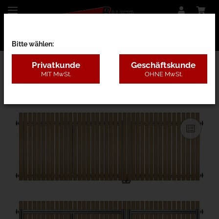
Bitte wählen:
Privatkunde
Geschäftskunde
MIT MwSt.
OHNE MwSt.
28CD - Lärche ohne Pfosten