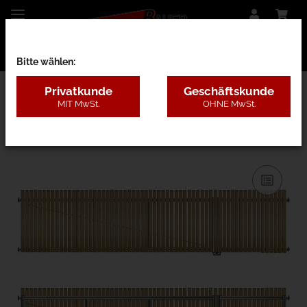
Bitte wählen:
Privatkunde
Geschäftskunde
MIT MwSt.
OHNE MwSt.
28CD - Lärche ohne Pfosten