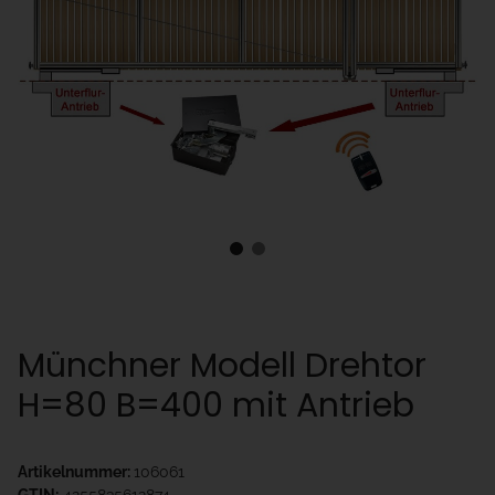
Münchner Modell Drehtor
H=80 B=400 mit Antrieb
Artikelnummer:
106061