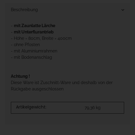
Beschreibung
-
mit Zaunlatte Lärche
-
mit Unterflurantrieb
- Höhe = 80cm, Breite = 400cm
- ohne Pfosten
- mit Aluminiumrahmen
- mit Bodenanschlag
Achtung !
Diese Ware ist Zuschnitt-Ware und deshalb von der
Rückgabe ausgeschlossen
Artikelgewicht:
79,36
kg