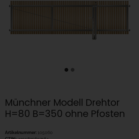
Münchner Modell Drehtor
H=80 B=350 ohne Pfosten
Artikelnummer:
105060