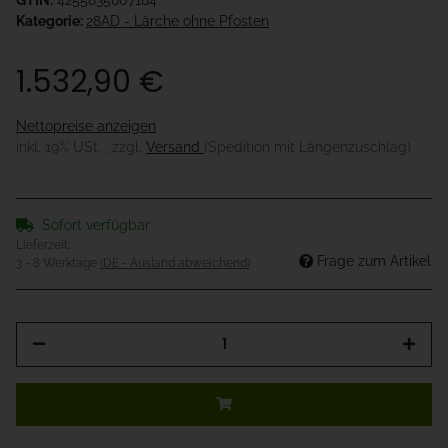
GTIN:
4255835607184
Kategorie:
28AD - Lärche ohne Pfosten
1.532,90 €
Nettopreise anzeigen
inkl. 19% USt. , zzgl.
Versand
(Spedition mit Längenzuschlag)
Sofort verfügbar
Lieferzeit:
Frage zum Artikel
3 - 8 Werktage
(DE - Ausland abweichend)