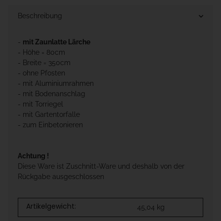
Beschreibung
-
mit Zaunlatte Lärche
- Höhe = 80cm
- Breite = 350cm
- ohne Pfosten
- mit Aluminiumrahmen
- mit Bodenanschlag
- mit Torriegel
- mit Gartentorfalle
- zum Einbetonieren
Achtung !
Diese Ware ist Zuschnitt-Ware und deshalb von der
Rückgabe ausgeschlossen
Artikelgewicht:
45,04
kg