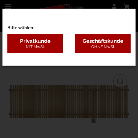
Bitte wählen:
Privatkunde
Geschäftskunde
MIT MwSt.
OHNE MwSt.
28AD - Lärche ohne Pfosten