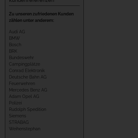
Kundenreferenzen
Zu unseren zufriedenen Kunden
zählen unter anderem:
Audi AG
BMW
Bosch
BRK
Bundeswehr
Campingplätze
Conrad Elektronik
Deutsche Bahn AG
Feuerwehren
Mercedes Benz AG
Adam Opel AG
Polizei
Rudolph Spedition
Siemens
STRABAG
Weihenstephan