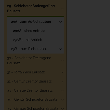
29 - Schiebetor Bodengeführt
Bausatz
29A - zum Aufschrauben
29AA - ohne Antrieb
29AB - mit Antrieb
29B - zum Einbetonieren
30 - Schiebetor Freitragend
Bausatz
31 - Torrahmen Bausatz
32 - Gehtür Drehtor Bausatz
33 - Garage Drehtor Bausatz
34 - Gehtür Schiebetor Bausatz
35 - Garage Schiebetor Bausatz