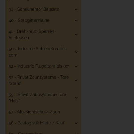
36 - Scheunentor Bausatz
40 - Stabgitterzäune
41 - Drehkreuz-Sperren-
Schleusen
50 - Industrie Schiebetore bis
20m
52 - Industrie Flügeltore bis 8m
53 - Privat Zaunsysteme - Tore
"Stahl"
55 - Privat Zaunsysteme Tore
"Holz"
57 - Alu-Sichtschutz-Zaun
58 - Baulogistik Miete / Kauf