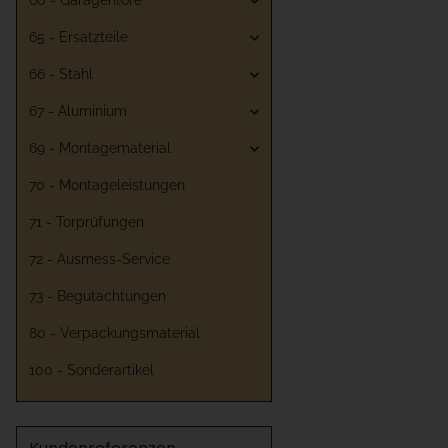
60 - Garagentore
65 - Ersatzteile
66 - Stahl
67 - Aluminium
69 - Montagematerial
70 - Montageleistungen
71 - Torprüfungen
72 - Ausmess-Service
73 - Begutachtungen
80 - Verpackungsmaterial
100 - Sonderartikel