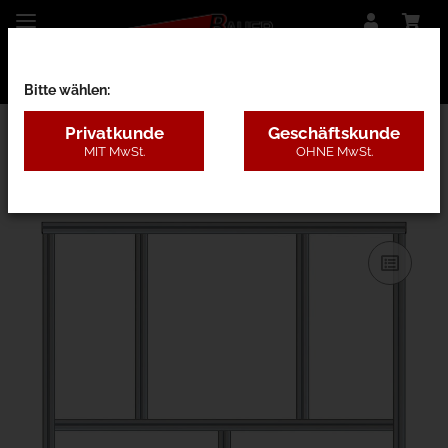
Bitte wählen:
Privatkunde
Geschäftskunde
MIT MwSt.
OHNE MwSt.
31AB - B=1,3-2m, H=1,8-3m