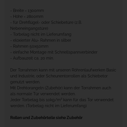
- Breite = 1300mm
- Höhe = 2800mm
- für Drehflügel- oder Schiebetüre (z.B.
Nebeneingangstüre)
- Torbelag nicht im Lieferumfang
- eloxierter Alu- Rahmen in silber
- Rahmen 50x50mm
- einfache Montage mit Schnellspannverbinder
- Aufbauzeit ca. 20 min.
Der Torrahmen kann mit unseren Röhrenlaufwerken Basic
und Industrie, oder Scheunentorrollen als Schiebetor
genutzt werden.
Mit Drehtorangeln (Zubehör) kann der Torrahmen auch
als normale Tür verwendet werden.
Jeder Torbelag bis 10kg/m² kann für das Tor verwendet
werden. (Torbelag nicht im Lieferumfang)
Rollen und Zubehörteile siehe Zubehör