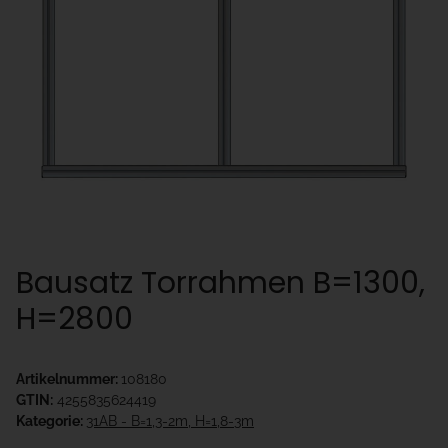
Bausatz Torrahmen B=1300,
H=2800
Artikelnummer:
108180
GTIN:
4255835624419
Kategorie:
31AB - B=1,3-2m, H=1,8-3m