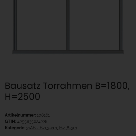
Bausatz Torrahmen B=1800,
H=2500
Artikelnummer:
108161
GTIN:
4255835624228
Kategorie:
31AB - B=1,3-2m, H=1,8-3m