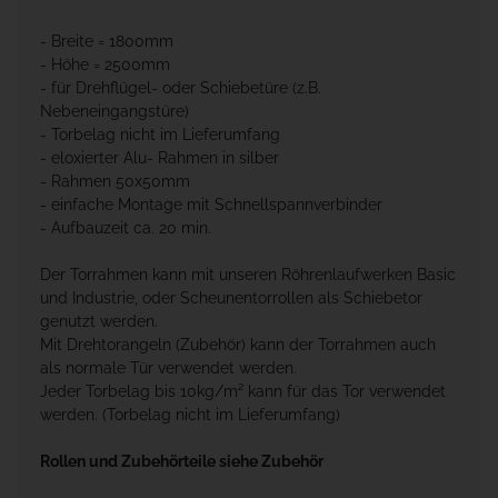
- Breite = 1800mm
- Höhe = 2500mm
- für Drehflügel- oder Schiebetüre (z.B.
Nebeneingangstüre)
- Torbelag nicht im Lieferumfang
- eloxierter Alu- Rahmen in silber
- Rahmen 50x50mm
- einfache Montage mit Schnellspannverbinder
- Aufbauzeit ca. 20 min.
Der Torrahmen kann mit unseren Röhrenlaufwerken Basic
und Industrie, oder Scheunentorrollen als Schiebetor
genutzt werden.
Mit Drehtorangeln (Zubehör) kann der Torrahmen auch
als normale Tür verwendet werden.
Jeder Torbelag bis 10kg/m² kann für das Tor verwendet
werden. (Torbelag nicht im Lieferumfang)
Rollen und Zubehörteile siehe Zubehör