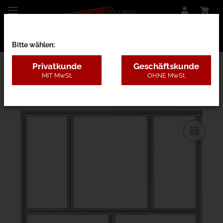
Bitte wählen:
Privatkunde
Geschäftskunde
MIT MwSt.
OHNE MwSt.
31AB - B=1,3-2m, H=1,8-3m