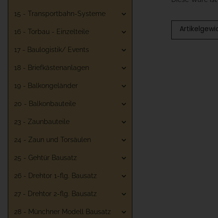
15 - Transportbahn-Systeme
Artikelgewi
16 - Torbau - Einzelteile
17 - Baulogistik/ Events
18 - Briefkästenanlagen
19 - Balkongeländer
20 - Balkonbauteile
23 - Zaunbauteile
24 - Zaun und Torsäulen
25 - Gehtür Bausatz
26 - Drehtor 1-flg. Bausatz
27 - Drehtor 2-flg. Bausatz
28 - Münchner Modell Bausatz