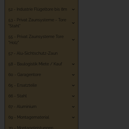
52 - Industrie Flügeltore bis 8m
53 - Privat Zaunsysteme - Tore
"Stahl"
55 - Privat Zaunsysteme Tore
"Holz"
57 - Alu-Sichtschutz-Zaun
58 - Baulogistik Miete / Kauf
60 - Garagentore
65 - Ersatzteile
66 - Stahl
67 - Aluminium
69 - Montagematerial
70 - Montageleistungen