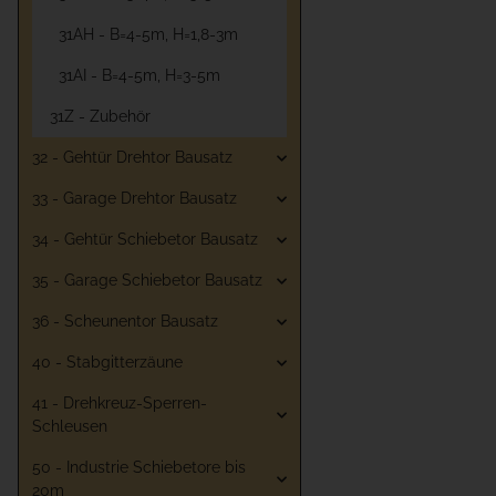
31AH - B=4-5m, H=1,8-3m
31AI - B=4-5m, H=3-5m
31Z - Zubehör
32 - Gehtür Drehtor Bausatz
33 - Garage Drehtor Bausatz
34 - Gehtür Schiebetor Bausatz
35 - Garage Schiebetor Bausatz
36 - Scheunentor Bausatz
40 - Stabgitterzäune
41 - Drehkreuz-Sperren-
Schleusen
50 - Industrie Schiebetore bis
20m