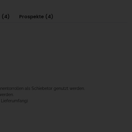
 (4)
Prospekte (4)
nentorrollen als Schiebetor genutzt werden.
werden.
 Lieferumfang)