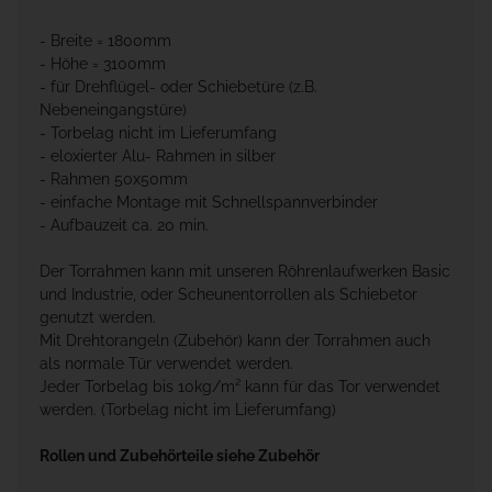
- Breite = 1800mm
- Höhe = 3100mm
- für Drehflügel- oder Schiebetüre (z.B.
Nebeneingangstüre)
- Torbelag nicht im Lieferumfang
- eloxierter Alu- Rahmen in silber
- Rahmen 50x50mm
- einfache Montage mit Schnellspannverbinder
- Aufbauzeit ca. 20 min.
Der Torrahmen kann mit unseren Röhrenlaufwerken Basic
und Industrie, oder Scheunentorrollen als Schiebetor
genutzt werden.
Mit Drehtorangeln (Zubehör) kann der Torrahmen auch
als normale Tür verwendet werden.
Jeder Torbelag bis 10kg/m² kann für das Tor verwendet
werden. (Torbelag nicht im Lieferumfang)
Rollen und Zubehörteile siehe Zubehör