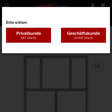
Bitte wählen:
Privatkunde
Geschäftskunde
MIT MwSt.
OHNE MwSt.
31AC - B=1,3-2m, H=3,1-5m